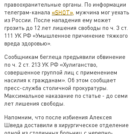
правоохранительные органы. По информации
телеграм-канала
«
SHOT
»,
мужчина мог уехать
из России. После нападения ему может
грозить до 12 лет лишения свободы по ч. 3 ст.
111 УК РФ «Умышленное причинение тяжкого
вреда здоровью».
Сообщникам беглеца предъявили обвинение
по ч. 2 ст. 213 УК РФ «Хулиганство,
совершенное группой лиц с применением
насилия к гражданам». Об этом сообщает
пресс-служба столичной прокуратуры.
Максимальное наказание по статье - до семи
лет лишения свободы.
Напомним, что после избиения Алексея
Шведа доставили в хирургическое отделение
одной из столичных больниц с черепно-