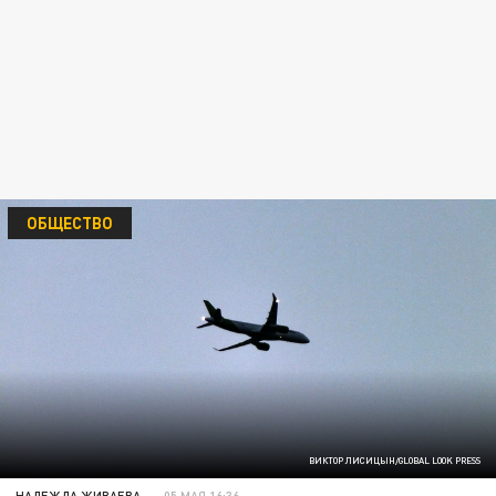
ОБЩЕСТВО
ВИКТОР ЛИСИЦЫН/GLOBAL LOOK PRESS
НАДЕЖДА ЖИВАЕВА
05 МАЯ 16:36