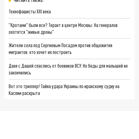
ЧИТАЙТЕ ТАКЖЕ:
Технофашисты XXI века
"Кротами" были все? Теракт в центре Москвы: На генералов
охотятся "живые дроны"
Жители села под Сергиевым Посадом против общежития
мигрантов: кто хочет их построить
Даня с Дашей спаслись от боевиков ВСУ. Но беды для малышей не
закончились
Вот это триллер! Тайна удара Украины по иранскому судну на
Каспии раскрыта