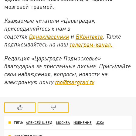
мозговой травмой.
Уважаемые читатели «Царьграда»,
присоединяйтесь к нам в
соцсетях
Одноклассники
и
ВКонтакте
. Также
подписывайтесь на наш
телеграм-канал.
Редакция «Царьграда Подмосковье»
благодарна за присланные письма. Присылайте
свои наблюдения, вопросы, новости на
электронную почту
mo@tsargrad.tv
ТЕГИ:
АЛЕКСЕЙ ШВЕД
МОСКВА
ИЗБИЕНИЕ
ЦСКА