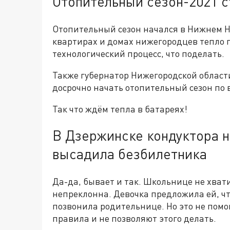
Отопительный сезон-2021 
Отопительный сезон начался в Нижнем Нов
квартирах и домах нижегородцев тепло
технологический процесс, что поделать.
Также губернатор Нижегородской област
досрочно начать отопительный сезон по 
Так что ждём тепла в батареях!
В Дзержинске кондуктора на
высадила безбилетника
Да-да, бывает и так. Школьнице не хват
непреклонна. Девочка предложила ей, чт
позвонила родительнице. Но это не помо
правила и не позволяют этого делать.