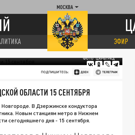
МОСКВА
ИЙ
Ц
АЛИТИКА
ЭФИР
ФОТО "ЦАРЬГРАД"
ПОДПИШИТЕСЬ:
СКОЙ ОБЛАСТИ 15 СЕНТЯБРЯ
 Новгороде. В Дзержинске кондуктора
етника. Новым станциям метро в Нижнем
ти сегодняшнего дня - 15 сентября.