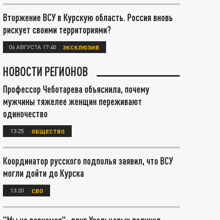
Вторжение ВСУ в Курскую область. Россия вновь
рискует своими территориями?
06 АВГУСТА 17:40
ЭКСКЛЮЗИВ
НОВОСТИ РЕГИОНОВ
Профессор Чеботарева объяснила, почему
мужчины тяжелее женщин переживают
одиночество
13:25
ОБЩЕСТВО
Координатор русского подполья заявил, что ВСУ
могли дойти до Курска
13:20
СВО