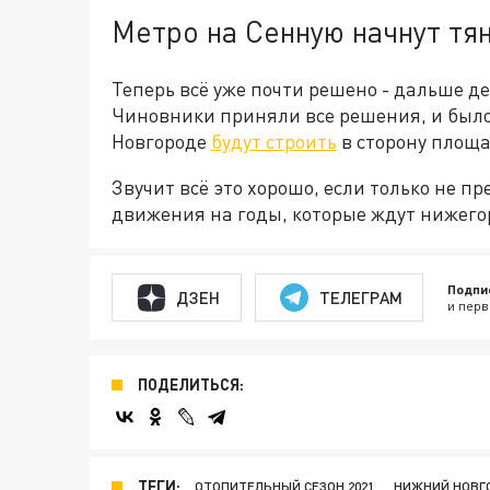
Метро на Сенную начнут тя
Теперь всё уже почти решено - дальше д
Чиновники приняли все решения, и было
Новгороде
будут строить
в сторону площа
Звучит всё это хорошо, если только не п
движения на годы, которые ждут нижегор
Подпи
ДЗЕН
ТЕЛЕГРАМ
и перв
ПОДЕЛИТЬСЯ:
ТЕГИ:
ОТОПИТЕЛЬНЫЙ СЕЗОН 2021
НИЖНИЙ НОВГ