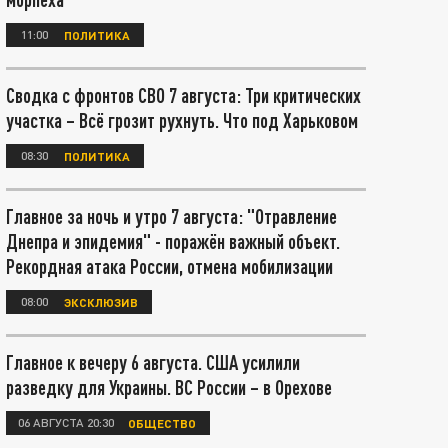
11:00
ПОЛИТИКА
Сводка с фронтов СВО 7 августа: Три критических
участка – Всё грозит рухнуть. Что под Харьковом
08:30
ПОЛИТИКА
Главное за ночь и утро 7 августа: "Отравление
Днепра и эпидемия" - поражён важный объект.
Рекордная атака России, отмена мобилизации
08:00
ЭКСКЛЮЗИВ
Главное к вечеру 6 августа. США усилили
разведку для Украины. ВС России – в Орехове
06 АВГУСТА 20:30
ОБЩЕСТВО