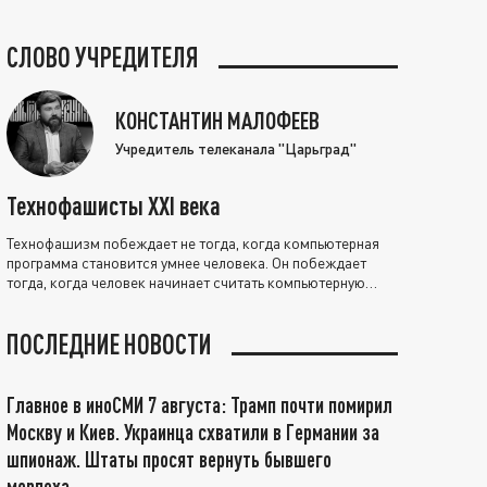
СЛОВО УЧРЕДИТЕЛЯ
КОНСТАНТИН МАЛОФЕЕВ
Учредитель телеканала "Царьград"
Технофашисты XXI века
Технофашизм побеждает не тогда, когда компьютерная
программа становится умнее человека. Он побеждает
тогда, когда человек начинает считать компьютерную
программу нравственно выше себя.
ПОСЛЕДНИЕ НОВОСТИ
Главное в иноСМИ 7 августа: Трамп почти помирил
Москву и Киев. Украинца схватили в Германии за
шпионаж. Штаты просят вернуть бывшего
морпеха