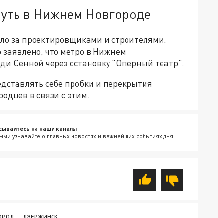
нуть в Нижнем Новгороде
ело за проектировщиками и строителями.
 заявлено, что метро в Нижнем
ди Сенной через остановку "Оперный театр".
редставлять себе пробки и перекрытия
одцев в связи с этим.
сывайтесь на наши каналы
ыми узнавайте о главных новостях и важнейших событиях дня.
ОРОД
ДЗЕРЖИНСК