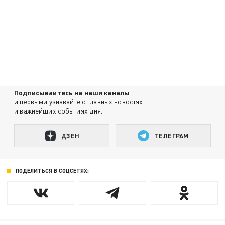
Подписывайтесь на наши каналы
и первыми узнавайте о главных новостях
и важнейших событиях дня.
ДЗЕН
ТЕЛЕГРАМ
ПОДЕЛИТЬСЯ В СОЦСЕТЯХ: