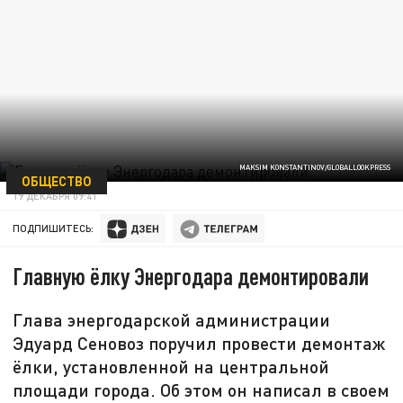
MAKSIM KONSTANTINOV/GLOBALLOOKPRESS
ОБЩЕСТВО
19 ДЕКАБРЯ 09:41
ПОДПИШИТЕСЬ:
Главную ёлку Энергодара демонтировали
Глава энергодарской администрации
Эдуард Сеновоз поручил провести демонтаж
ёлки, установленной на центральной
площади города. Об этом он написал в своем