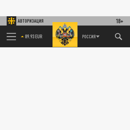
18+
АВТОРИЗАЦИЯ
89.93 EUR
РОССИЯ