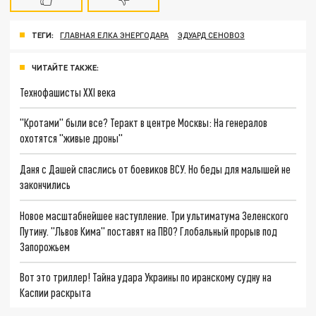
ТЕГИ:
ГЛАВНАЯ ЕЛКА ЭНЕРГОДАРА
ЭДУАРД СЕНОВОЗ
ЧИТАЙТЕ ТАКЖЕ:
Технофашисты XXI века
"Кротами" были все? Теракт в центре Москвы: На генералов
охотятся "живые дроны"
Даня с Дашей спаслись от боевиков ВСУ. Но беды для малышей не
закончились
Новое масштабнейшее наступление. Три ультиматума Зеленского
Путину. "Львов Кима" поставят на ПВО? Глобальный прорыв под
Запорожьем
Вот это триллер! Тайна удара Украины по иранскому судну на
Каспии раскрыта