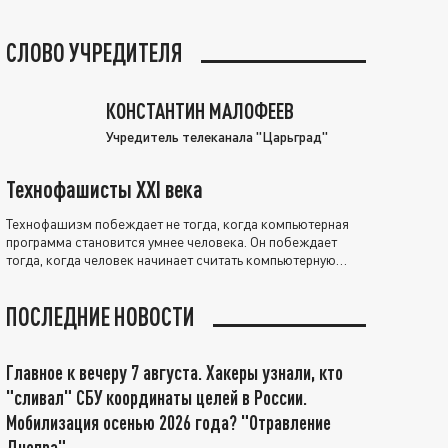
СЛОВО УЧРЕДИТЕЛЯ
КОНСТАНТИН МАЛОФЕЕВ
Учредитель телеканала "Царьград"
Технофашисты XXI века
Технофашизм побеждает не тогда, когда компьютерная
программа становится умнее человека. Он побеждает
тогда, когда человек начинает считать компьютерную
программу нравственно выше себя.
ПОСЛЕДНИЕ НОВОСТИ
Главное к вечеру 7 августа. Хакеры узнали, кто
"сливал" СБУ координаты целей в России.
Мобилизация осенью 2026 года? "Отравление
Днепра"