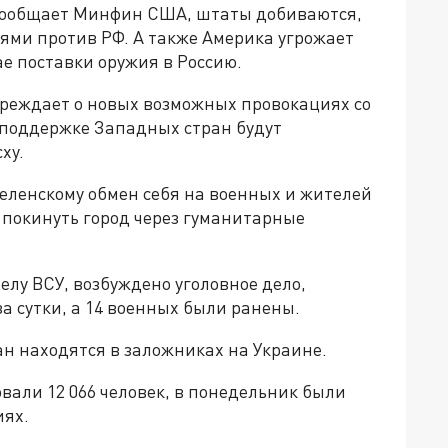
 сообщает Минфин США, штаты добиваются,
ями против РФ. А также Америка угрожает
е поставки оружия в Россию.
еждает о новых возможных провокациях со
 поддержке Западных стран будут
ху.
еленскому обмен себя на военных и жителей
о покинуть город через гуманитарные
елу ВСУ, возбуждено уголовное дело,
 сутки, а 14 военных были ранены.
ан находятся в заложниках на Украине.
вали 12 066 человек, в понедельник были
иях.