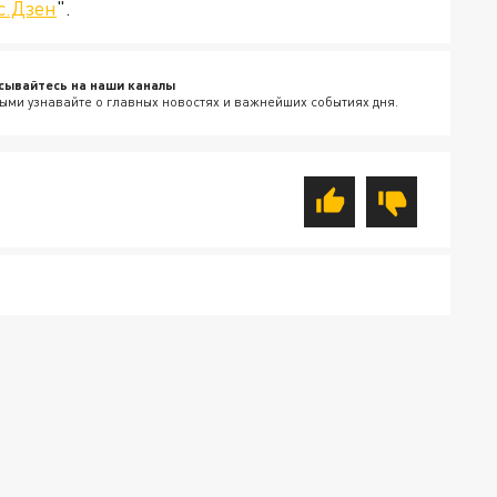
с.Дзен
".
сывайтесь на наши каналы
ыми узнавайте о главных новостях и важнейших событиях дня.