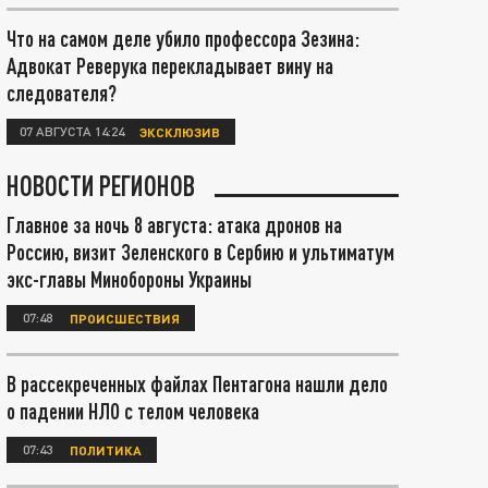
Что на самом деле убило профессора Зезина:
Адвокат Реверука перекладывает вину на
следователя?
07 АВГУСТА 14:24
ЭКСКЛЮЗИВ
НОВОСТИ РЕГИОНОВ
Главное за ночь 8 августа: атака дронов на
Россию, визит Зеленского в Сербию и ультиматум
экс-главы Минобороны Украины
07:48
ПРОИСШЕСТВИЯ
В рассекреченных файлах Пентагона нашли дело
о падении НЛО с телом человека
07:43
ПОЛИТИКА