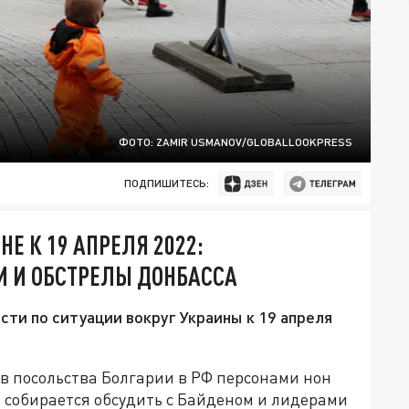
ФОТО: ZAMIR USMANOV/GLOBALLOOKPRESS
ПОДПИШИТЕСЬ:
Е К 19 АПРЕЛЯ 2022:
И И ОБСТРЕЛЫ ДОНБАССА
сти по ситуации вокруг Украины к 19 апреля
в посольства Болгарии в РФ персонами нон
н собирается обсудить с Байденом и лидерами