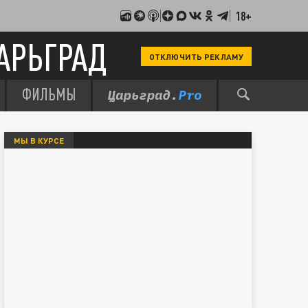
18+
АРЬГРАД
ОТКЛЮЧИТЬ РЕКЛАМУ
ФИЛЬМЫ
МЫ В КУРСЕ