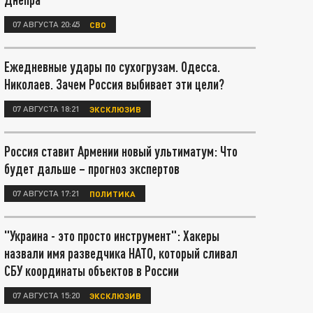
07 АВГУСТА 20:45
СВО
Ежедневные удары по сухогрузам. Одесса.
Николаев. Зачем Россия выбивает эти цели?
07 АВГУСТА 18:21
ЭКСКЛЮЗИВ
Россия ставит Армении новый ультиматум: Что
будет дальше – прогноз экспертов
07 АВГУСТА 17:21
ПОЛИТИКА
"Украина - это просто инструмент": Хакеры
назвали имя разведчика НАТО, который сливал
СБУ координаты объектов в России
07 АВГУСТА 15:20
ЭКСКЛЮЗИВ