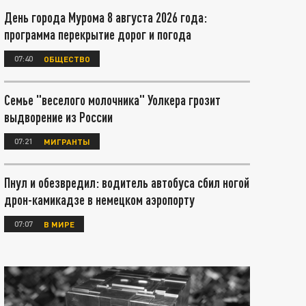
День города Мурома 8 августа 2026 года:
программа перекрытие дорог и погода
07:40
ОБЩЕСТВО
Семье "веселого молочника" Уолкера грозит
выдворение из России
07:21
МИГРАНТЫ
Пнул и обезвредил: водитель автобуса сбил ногой
дрон-камикадзе в немецком аэропорту
07:07
В МИРЕ