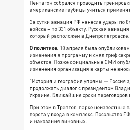
Пентагон собрался проводить тренировк
американские гаубицы учиться применят
За сутки авиация РФ нанесла удары по 8
войска – по 331 объекту. Русская авиаци
который расположен в Днепропетровске.
О политике.
18 апреля была опубликован
изменения в программу и снял гриф секр
объектов. Позже официальные СМИ опуб
изменения организация в карты не внос
"История и география упрямы — Россия з
продолжать диалог с президентом Влад
Украине. Ближайшие сроки переговоров 
При этом в Трептов-парке неизвестные 
ворота у входа в комплекс. Посольство 
и наказания виновных.