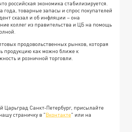
что российская экономика стабилизируется.
а года, товарные запасы и спрос покупателей
дент сказал и об инфляции – она
ние коллег из правительства и ЦБ на помощь
олной.
оптовых продовольственных рынков, которая
ь продукцию как можно ближе к
жность и розничной торговли.
ей Царьград Санкт-Петербург, присылайте
нашу страничку в "
Вконтакте
" или на