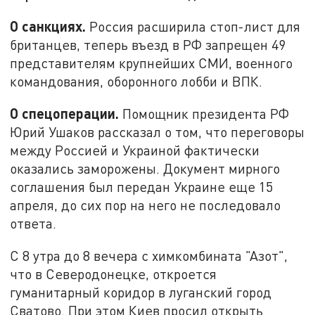
О санкциях.
Россия расширила стоп-лист для
британцев, теперь въезд в РФ запрещен 49
представителям крупнейших СМИ, военного
командования, оборонного лобби и ВПК.
О спецоперации.
Помощник президента РФ
Юрий Ушаков рассказал о том, что переговоры
между Россией и Украиной фактически
оказались заморожены. Документ мирного
соглашения был передан Украине еще 15
апреля, до сих пор на него не последовало
ответа.
С 8 утра до 8 вечера с химкомбината "Азот",
что в Северодонецке, откроется
гуманитарный коридор в луганский город
Сватово. При этом Киев просил открыть