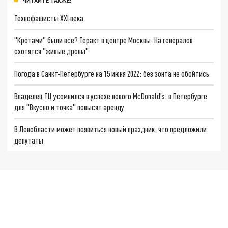
ЧИТАЙТЕ ТАКЖЕ:
Технофашисты XXI века
"Кротами" были все? Теракт в центре Москвы: На генералов
охотятся "живые дроны"
Погода в Санкт-Петербурге на 15 июня 2022: без зонта не обойтись
Владелец ТЦ усомнился в успехе нового McDonald’s: в Петербурге
для "Вкусно и точка" повысят аренду
В Ленобласти может появиться новый праздник: что предложили
депутаты