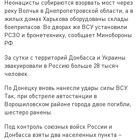
Неонацисты собираются взорвать мост через
реку Волчья в Днепропетровской области, а в
жилых домах Харькова оборудованы склады
боеприпасов. Во дворах же ВСУ установили
РСЗО и бронетехнику, сообщает Минобороны
РФ.
За сутки с территорий Донбасса и Украины
эвакуировали в Россию больше 28 тысяч
человек.
По Донецку вновь нанесли удары силы ВСУ.
Так, при обстреле автостанции в
Ворошиловском районе города двое погибли,
шестеро ранены.
Под контроль союзных войск России и
Донбасса взяты два населенных пункта –