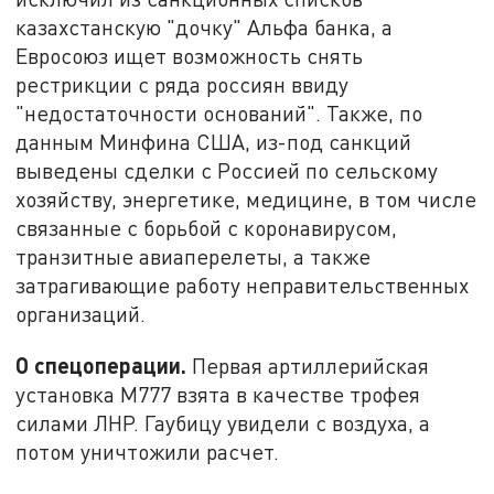
казахстанскую "дочку" Альфа банка, а
Евросоюз ищет возможность снять
рестрикции с ряда россиян ввиду
"недостаточности оснований". Также, по
данным Минфина США, из-под санкций
выведены сделки с Россией по сельскому
хозяйству, энергетике, медицине, в том числе
связанные с борьбой с коронавирусом,
транзитные авиаперелеты, а также
затрагивающие работу неправительственных
организаций.
О спецоперации.
Первая артиллерийская
установка М777 взята в качестве трофея
силами ЛНР. Гаубицу увидели с воздуха, а
потом уничтожили расчет.