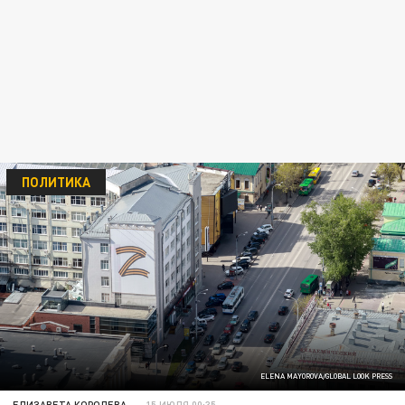
ПОЛИТИКА
ELENA MAYOROVA/GLOBAL LOOK PRESS
ЕЛИЗАВЕТА КОРОЛЕВА
15 ИЮЛЯ 00:35