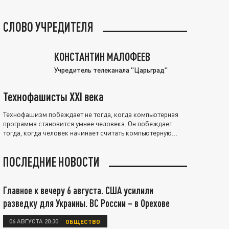
СЛОВО УЧРЕДИТЕЛЯ
КОНСТАНТИН МАЛОФЕЕВ
Учредитель телеканала "Царьград"
Технофашисты XXI века
Технофашизм побеждает не тогда, когда компьютерная
программа становится умнее человека. Он побеждает
тогда, когда человек начинает считать компьютерную
программу нравственно выше себя.
ПОСЛЕДНИЕ НОВОСТИ
Главное к вечеру 6 августа. США усилили
разведку для Украины. ВС России – в Орехове
06 АВГУСТА 20:30
ОБЩЕСТВО