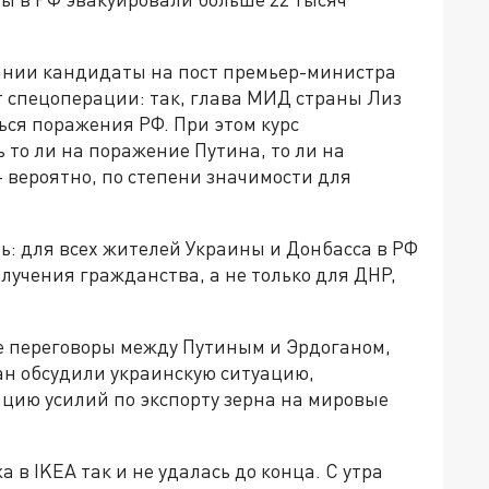
ании кандидаты на пост премьер-министра
т спецоперации: так, глава МИД страны Лиз
ься поражения РФ. При этом курс
 то ли на поражение Путина, то ли на
 вероятно, по степени значимости для
ь: для всех жителей Украины и Донбасса в РФ
учения гражданства, а не только для ДНР,
е переговоры между Путиным и Эрдоганом,
ан обсудили украинскую ситуацию,
цию усилий по экспорту зерна на мировые
в IKEA так и не удалась до конца. С утра