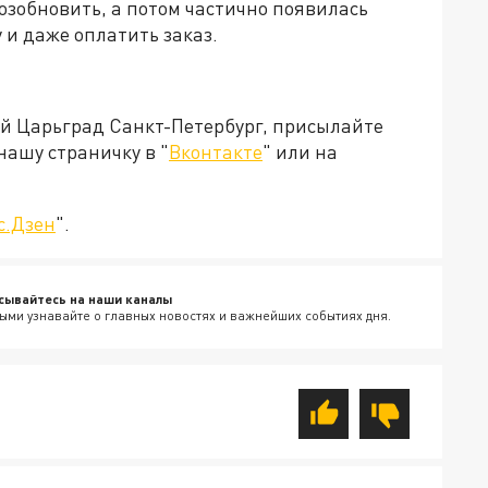
озобновить, а потом частично появилась
 и даже оплатить заказ.
ей Царьград Санкт-Петербург, присылайте
нашу страничку в "
Вконтакте
" или на
с.Дзен
".
сывайтесь на наши каналы
ыми узнавайте о главных новостях и важнейших событиях дня.