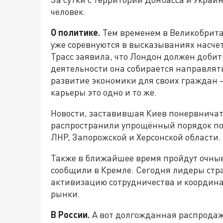
человек.
О политике.
Тем временем в Великобрит
уже соревнуются в высказываниях насче
Трасс заявила, что Лондон должен добит
деятельности она собирается направлять
развитие экономики для своих граждан –
карьеры это одно и то же.
Новости, заставившая Киев понервничат
распространили упрощённый порядок пол
ЛНР, Запорожской и Херсонской области.
Также в ближайшее время пройдут очны
сообщили в Кремле. Сегодня лидеры стр
активизацию сотрудничества и координа
рынки.
В России.
А вот долгожданная распродажа 