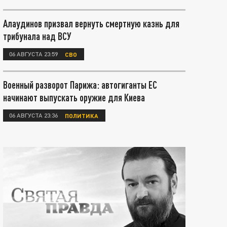
Алаудинов призвал вернуть смертную казнь для
трибунала над ВСУ
06 АВГУСТА 23:59
СВО
Военный разворот Парижа: автогиганты ЕС
начинают выпускать оружие для Киева
06 АВГУСТА 23:36
ПОЛИТИКА