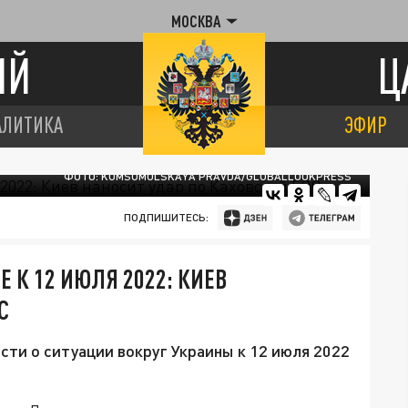
МОСКВА
ИЙ
Ц
АЛИТИКА
ЭФИР
ФОТО: KOMSOMOLSKAYA PRAVDA/GLOBALLOOKPRESS
ПОДПИШИТЕСЬ:
 К 12 ИЮЛЯ 2022: КИЕВ
С
сти о ситуации вокруг Украины к 12 июля 2022