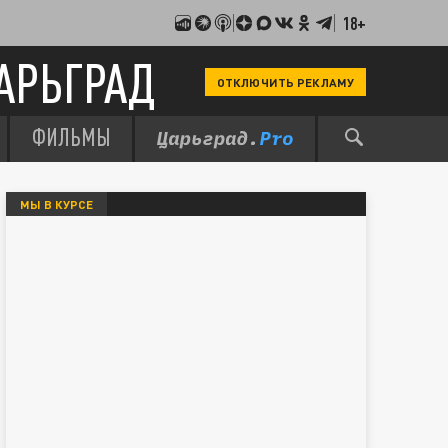
18+
АРЬГРАД
ОТКЛЮЧИТЬ РЕКЛАМУ
ФИЛЬМЫ
МЫ В КУРСЕ