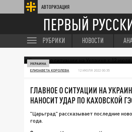
АВТОРИЗАЦИЯ
ПЕРВЫЙ РУССК
РУБРИКИ
НОВОСТИ
АН
УКРАИНА
ЕЛИЗАВЕТА КОРОЛЕВА
12 ИЮЛЯ 2022 00:35
ГЛАВНОЕ О СИТУАЦИИ НА УКРАИНЕ
НАНОСИТ УДАР ПО КАХОВСКОЙ ГЭ
"Царьград" рассказывает последние ново
года.