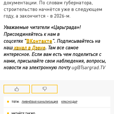
документации. По словам губернатора,
строительство начнётся уже в следующем
году, а закончится - в 2026-м.
Уважаемые читатели «Царьграда»!
Присоединяйтесь к нам в
ВКонтакте
соцсетях
"
"
.
Подписывайтесь на
наш
канал в Дзене
. Там все самое
интересное. Если вам есть чем поделиться с
нами, присылайте свои наблюдения, вопросы,
новости на электронную почту
ug@Tsargrad.TV
ТЕГИ:
ЛИВНЁВАЯ КАНАЛИЗАЦИЯ
КРАСНОДАР
ЧИТАЙТЕ ТАКЖЕ: