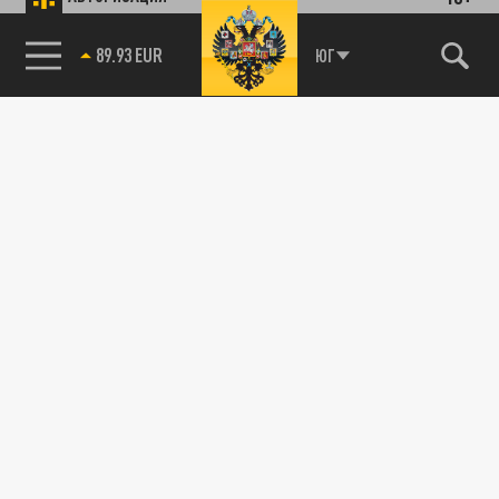
89.93 EUR
ЮГ