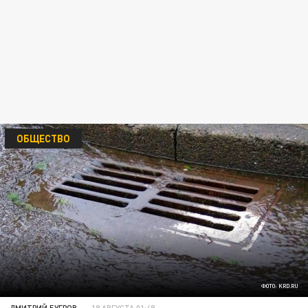
ОБЩЕСТВО
ФОТО: KRD.RU
ДМИТРИЙ БУГРОВ
19 АВГУСТА 01:49