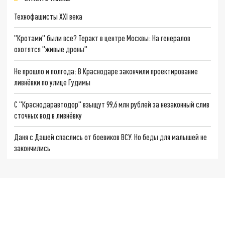
Технофашисты XXI века
"Кротами" были все? Теракт в центре Москвы: На генералов
охотятся "живые дроны"
Не прошло и полгода: В Краснодаре закончили проектирование
ливнёвки по улице Гудимы
С "Краснодаравтодор" взыщут 99,6 млн рублей за незаконный слив
сточных вод в ливнёвку
Даня с Дашей спаслись от боевиков ВСУ. Но беды для малышей не
закончились