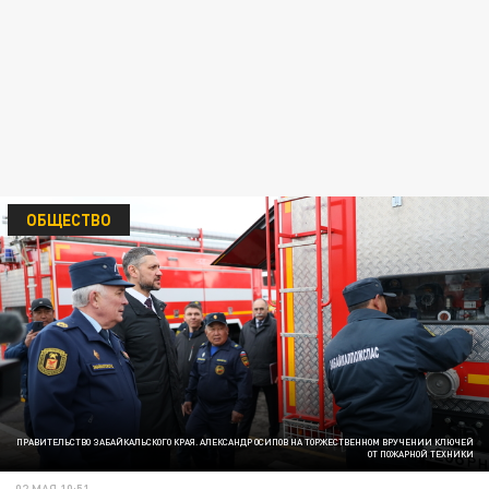
ОБЩЕСТВО
ПРАВИТЕЛЬСТВО ЗАБАЙКАЛЬСКОГО КРАЯ. АЛЕКСАНДР ОСИПОВ НА ТОРЖЕСТВЕННОМ ВРУЧЕНИИ КЛЮЧЕЙ
ОТ ПОЖАРНОЙ ТЕХНИКИ
02 МАЯ 10:51