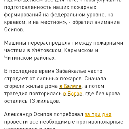
подготовленность наших пожарных
формирований на федеральном уровне, на
краевом, и на местном», - обратил внимание
Осипов.
Машины перераспределят между пожарными
частями в Улëтовском, Карымском и
Читинском районах.
В последнее время Забайкалье часто
страдает от сильных пожаров. Сначала
сгорели жилые дома
в Баляге
, а потом
трагедия повторилась
в Борзе
, где без крова
остались 13 жильцов.
Александр Осипов потребовал
за три дня
провести все необходимые противопожарные
мероприятия в крае.