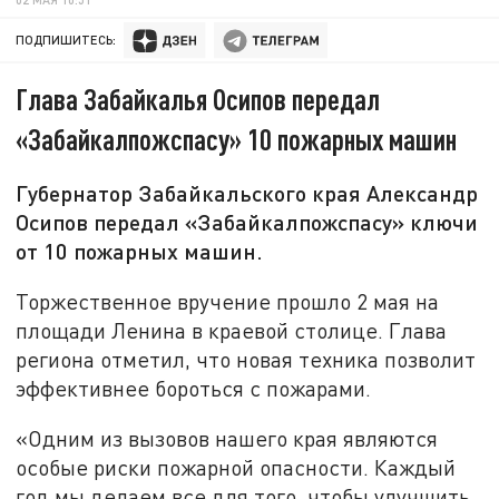
ПОДПИШИТЕСЬ:
Глава Забайкалья Осипов передал
«Забайкалпожспасу» 10 пожарных машин
Губернатор Забайкальского края Александр
Осипов передал «Забайкалпожспасу» ключи
от 10 пожарных машин.
Торжественное вручение прошло 2 мая на
площади Ленина в краевой столице. Глава
региона отметил, что новая техника позволит
эффективнее бороться с пожарами.
«Одним из вызовов нашего края являются
особые риски пожарной опасности. Каждый
год мы делаем все для того, чтобы улучшить