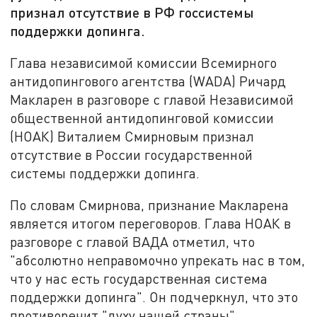
признал отсутствие в РФ госсистемы
поддержки допинга.
Глава независимой комиссии Всемирного
антидопингового агентства (WADA) Ричард
Макларен в разговоре с главой Независимой
общественной антидопинговой комиссии
(НОАК) Виталием Смирновым признал
отсутствие в России государственной
системы поддержки допинга.
По словам Смирнова, признание Макларена
является итогом переговоров. Глава НОАК в
разговоре с главой ВАДА отметил, что
"абсолютно неправомочно упрекать нас в том,
что у нас есть государственная система
поддержки допинга". Он подчеркнул, что это
противоречит "духу нашей страны".