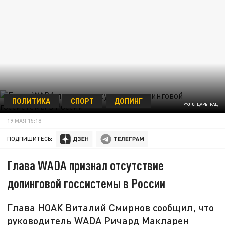
ПОЛИТИКА
СПОРТ
ДОПИНГ
ФОТО: ЦАРЬГРАД
19 МАЯ 15:18
ПОДПИШИТЕСЬ:
Глава WADA признал отсутствие
допинговой госсистемы в России
Глава НОАК Виталий Смирнов сообщил, что
руководитель WADA Ричард Макларен