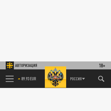
18+
АВТОРИЗАЦИЯ
89.93 EUR
РОССИЯ