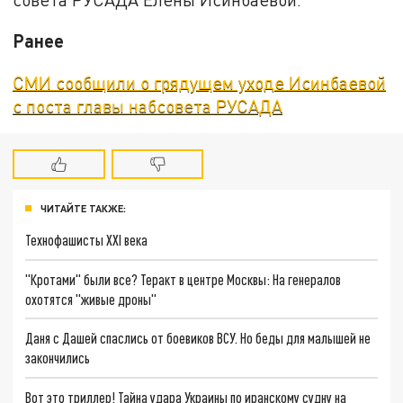
Ранее
СМИ сообщили о грядущем уходе Исинбаевой
с поста главы набсовета РУСАДА
ЧИТАЙТЕ ТАКЖЕ:
Технофашисты XXI века
"Кротами" были все? Теракт в центре Москвы: На генералов
охотятся "живые дроны"
Даня с Дашей спаслись от боевиков ВСУ. Но беды для малышей не
закончились
Вот это триллер! Тайна удара Украины по иранскому судну на