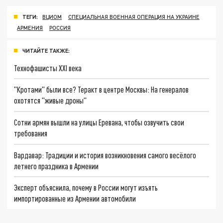
ТЕГИ:
ВЦИОМ
СПЕЦИАЛЬНАЯ ВОЕННАЯ ОПЕРАЦИЯ НА УКРАИНЕ
АРМЕНИЯ
РОССИЯ
ЧИТАЙТЕ ТАКЖЕ:
Технофашисты XXI века
"Кротами" были все? Теракт в центре Москвы: На генералов
охотятся "живые дроны"
Сотни армян вышли на улицы Еревана, чтобы озвучить свои
требования
Вардавар: Традиции и история возникновения самого весёлого
летнего праздника в Армении
Эксперт объяснила, почему в России могут изъять
импортированные из Армении автомобили