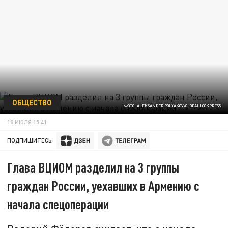
ОБЩЕСТВО
ФОТО: ALEKSANDER POLYAKOV/GLOBALLOOKPRESS
18 ИЮЛЯ 15:41
ПОДПИШИТЕСЬ:
Глава ВЦИОМ разделил на 3 группы
граждан России, уехавших в Армению с
начала спецоперации