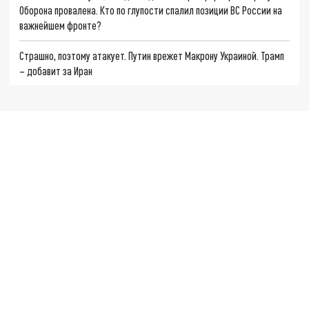
Оборона провалена. Кто по глупости спалил позиции ВС России на
важнейшем фронте?
Страшно, поэтому атакует. Путин врежет Макрону Украиной. Трамп
– добавит за Иран