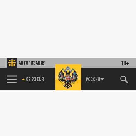
18+
АВТОРИЗАЦИЯ
89.93 EUR
РОССИЯ