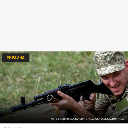
УКРАИНА
ФОТО: SERHII HUDAK/KEYSTONE PRESS AGENCY/GLOBALLOOKPRESS
04 ИЮЛЯ 16:33