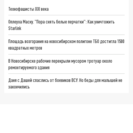
Технофашисты XXI века
Оплеуха Маску. "Пора снять белые перчатки": Как уничтожить
Starlink
Площадь возгорания на новосибирском полигоне ТБО достигла 1500
квадратных метров
В Новосибирске рабочие перекрыли мусором тротуар около
ремонтируемого здания
Даня с Дашей спаслись от боевиков ВСУ. Но беды для малышей не
закончились