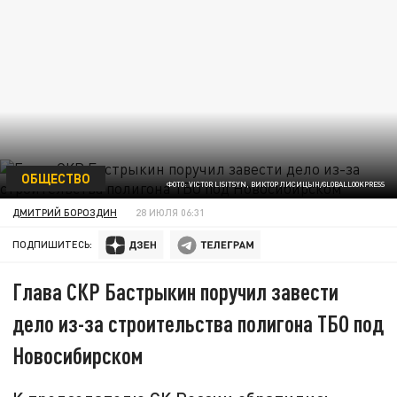
ОБЩЕСТВО
ФОТО: VICTOR LISITSYN, ВИКТОР ЛИСИЦЫН/GLOBALLOOKPRESS
ДМИТРИЙ БОРОЗДИН
28 ИЮЛЯ 06:31
ПОДПИШИТЕСЬ:
Глава СКР Бастрыкин поручил завести
дело из-за строительства полигона ТБО под
Новосибирском