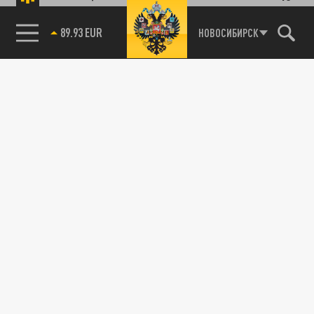
89.93 EUR
НОВОСИБИРСК