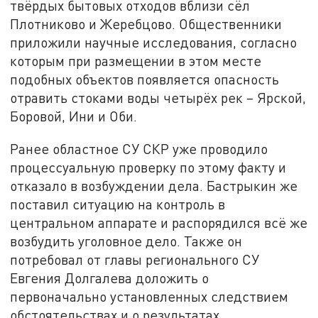
твёрдых бытовых отходов вблизи сёл
Плотниково и Жеребцово. Общественники
приложили научные исследования, согласно
которым при размещении в этом месте
подобных объектов появляется опасность
отравить стоками воды четырёх рек – Ярской,
Боровой, Ини и Оби.
Ранее областное СУ СКР уже проводило
процессуальную проверку по этому факту и
отказало в возбуждении дела. Бастрыкин же
поставил ситуацию на контроль в
центральном аппарате и распорядился всё же
возбудить уголовное дело. Также он
потребовал от главы регионального СУ
Евгения Долгалева доложить о
первоначально установленных следствием
обстоятельствах и о результатах