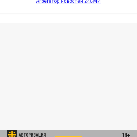
Агрегатор новостей 24СМИ
18+
АВТОРИЗАЦИЯ