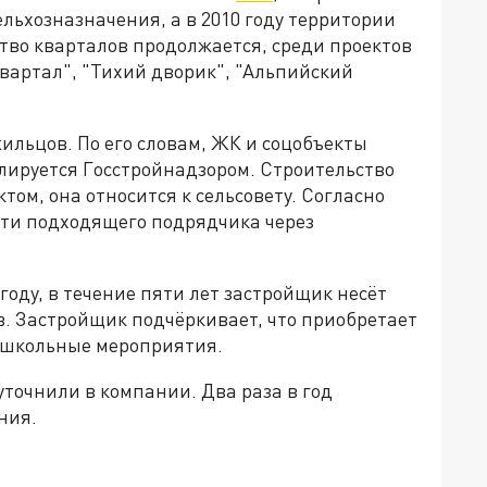
ельхозназначения, а в 2010 году территории
тво кварталов продолжается, среди проектов
вартал", "Тихий дворик", "Альпийский
ильцов. По его словам, ЖК и соцобъекты
лируется Госстройнадзором. Строительство
том, она относится к сельсовету. Согласно
йти подходящего подрядчика через
году, в течение пяти лет застройщик несёт
в. Застройщик подчёркивает, что приобретает
 школьные мероприятия.
точнили в компании. Два раза в год
ния.