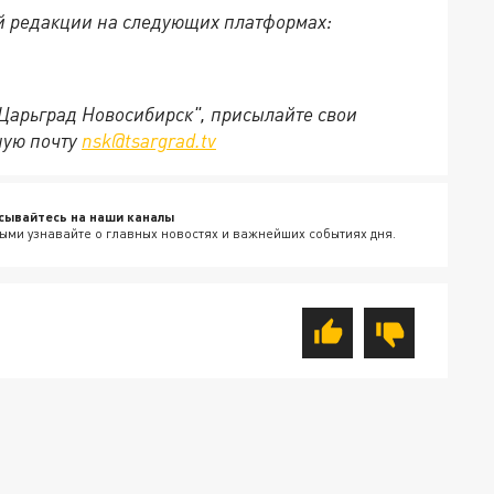
й редакции на следующих платформах:
"Царьград Новосибирск", присылайте свои
ную почту
nsk@tsargrad.tv
сывайтесь на наши каналы
ыми узнавайте о главных новостях и важнейших событиях дня.