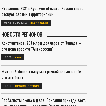
Вторжение ВСУ в Курскую область. Россия вновь
рискует своими территориями?
06 АВГУСТА 17:40
ЭКСКЛЮЗИВ
НОВОСТИ РЕГИОНОВ
Константинов: 200 млрд долларов от Запада —
это цена проекта "Антироссия"
12:27
СВО
Жителей Москвы напугал громкий взрыв в небе:
что это было
12:11
ПРОИСШЕСТВИЯ
Глобалисты снова в деле: Британия прикидывает,