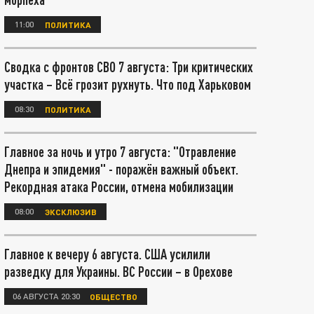
11:00
ПОЛИТИКА
Сводка с фронтов СВО 7 августа: Три критических
участка – Всё грозит рухнуть. Что под Харьковом
08:30
ПОЛИТИКА
Главное за ночь и утро 7 августа: "Отравление
Днепра и эпидемия" - поражён важный объект.
Рекордная атака России, отмена мобилизации
08:00
ЭКСКЛЮЗИВ
Главное к вечеру 6 августа. США усилили
разведку для Украины. ВС России – в Орехове
06 АВГУСТА 20:30
ОБЩЕСТВО