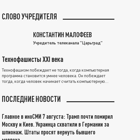
СЛОВО УЧРЕДИТЕЛЯ
КОНСТАНТИН МАЛОФЕЕВ
Учредитель телеканала "Царьград"
Технофашисты XXI века
Технофашизм побеждает не тогда, когда компьютерная
программа становится умнее человека. Он побеждает
тогда, когда человек начинает считать компьютерную
программу нравственно выше себя.
ПОСЛЕДНИЕ НОВОСТИ
Главное в иноСМИ 7 августа: Трамп почти помирил
Москву и Киев. Украинца схватили в Германии за
шпионаж. Штаты просят вернуть бывшего
морпеха