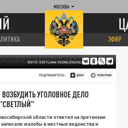
МОСКВА
ИЙ
Ц
АЛИТИКА
ЭФИР
ФОТО: SVETLANA VOZMILOVA/GLOBALLOOKPRESS
ПОДПИШИТЕСЬ:
 ВОЗБУДИТЬ УГОЛОВНОЕ ДЕЛО
 "СВЕТЛЫЙ"
овосибирской области ответил на претензии
 написали жалобы в местные ведомства и