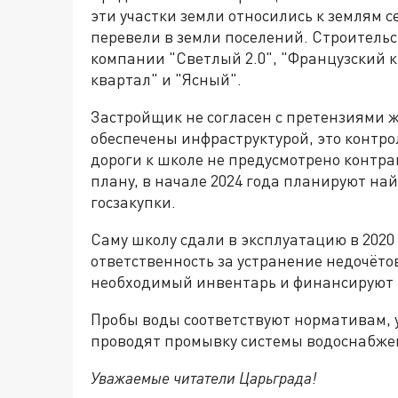
эти участки земли относились к землям с
перевели в земли поселений. Строительс
компании "Светлый 2.0", "Французский к
квартал" и "Ясный".
Застройщик не согласен с претензиями ж
обеспечены инфраструктурой, это контро
дороги к школе не предусмотрено контрак
плану, в начале 2024 года планируют на
госзакупки.
Саму школу сдали в эксплуатацию в 2020 
ответственность за устранение недочёто
необходимый инвентарь и финансируют
Пробы воды соответствуют нормативам, у
проводят промывку системы водоснабже
Уважаемые читатели Царьграда!