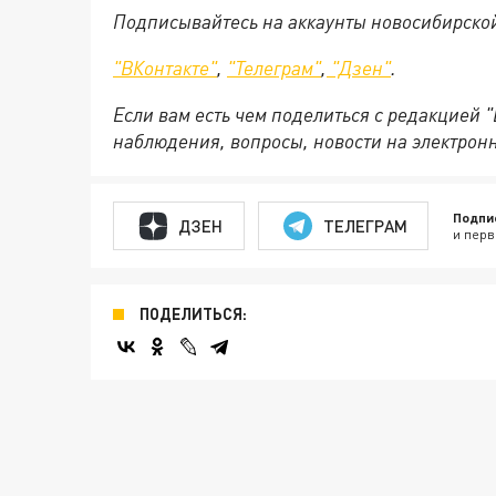
Подписывайтесь на аккаунты новосибирско
"ВКонтакте"
,
"Телеграм"
,
"Дзен"
.
Если вам есть чем поделиться с редакцией 
наблюдения, вопросы, новости на электрон
Подпи
ДЗЕН
ТЕЛЕГРАМ
и перв
ПОДЕЛИТЬСЯ: