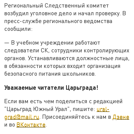
Региональный Следственный комитет
возбудил уголовное дело и начал проверку. В
пресс-службе регионального ведомства
сообщили:
— В учебном учреждении работают
следователи СК, сотрудники контролирующих
органов. Устанавливаются должностные лица,
в обязанности которых входит организация
безопасного питания школьников.
Уважаемые читатели Царьграда!
Если вам есть чем поделиться с редакцией
"Царьград Южный Урал", пишите:
ural-
grad@mail.ru
. Присоединяйтесь к нам в
Дзене
и во
ВКонтакте
.