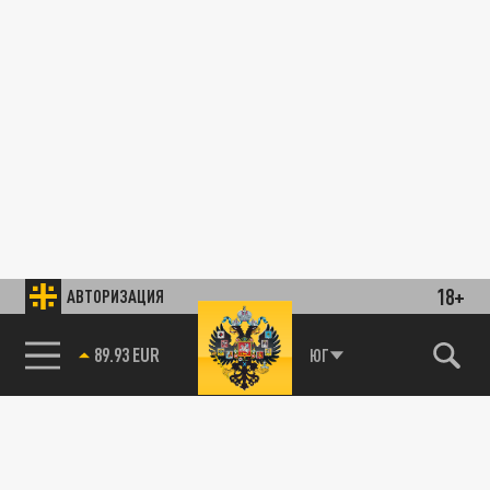
18+
АВТОРИЗАЦИЯ
89.93 EUR
ЮГ