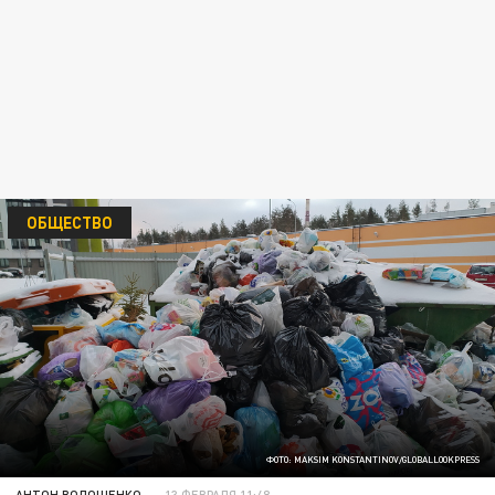
ОБЩЕСТВО
ФОТО: MAKSIM KONSTANTINOV/GLOBALLOOKPRESS
АНТОН ВОЛОЩЕНКО
13 ФЕВРАЛЯ 11:48