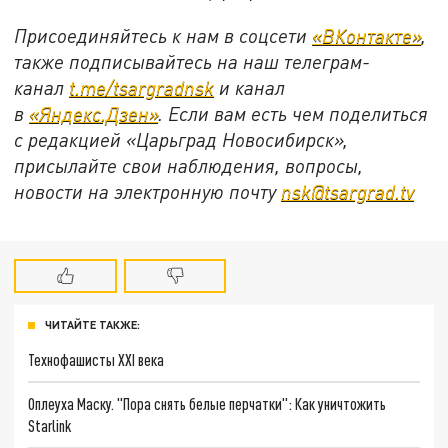
Присоединяйтесь к нам в соцсети
«ВКонтакте»
,
также подписывайтесь на наш телеграм-
канал
t.me/tsargradnsk
и канал
в
«Яндекс.Дзен»
. Если вам есть чем поделиться
с редакцией «Царьград Новосибирск»,
присылайте свои наблюдения, вопросы,
новости на электронную почту
nsk@tsargrad.tv
ЧИТАЙТЕ ТАКЖЕ:
Технофашисты XXI века
Оплеуха Маску. "Пора снять белые перчатки": Как уничтожить
Starlink