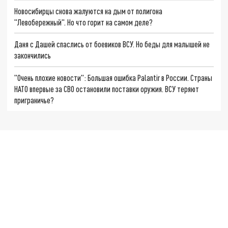
Новосибирцы снова жалуются на дым от полигона
"Левобережный". Но что горит на самом деле?
Даня с Дашей спаслись от боевиков ВСУ. Но беды для малышей не
закончились
"Очень плохие новости": Большая ошибка Palantir в России. Страны
НАТО впервые за СВО остановили поставки оружия. ВСУ теряют
приграничье?