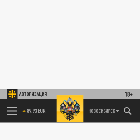
18+
АВТОРИЗАЦИЯ
89.93 EUR
НОВОСИБИРСК