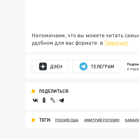
Напоминаем, что вы можете читать самы
удобном для вас формате: в
Telegram
Подпи
ДЗЕН
ТЕЛЕГРАМ
и перв
ПОДЕЛИТЬСЯ:
ТЕГИ:
РОССИЯ США
ДМИТРИЙ РОГОЗИН
КАМАЛА