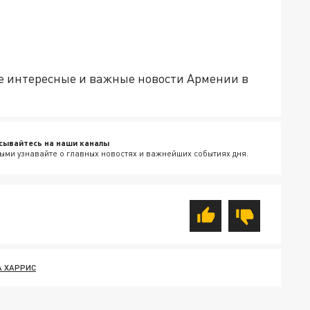
е интересные и важные новости Армении в
сывайтесь на наши каналы
ыми узнавайте о главных новостях и важнейших событиях дня.
 ХАРРИС