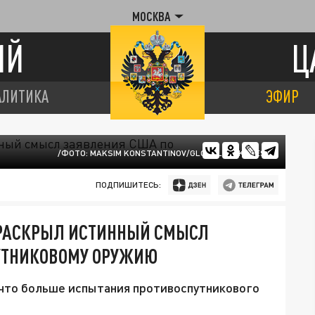
МОСКВА
ИЙ
Ц
АЛИТИКА
ЭФИР
/ФОТО: MAKSIM KONSTANTINOV/GLOBALLOOKPRESS
ПОДПИШИТЕСЬ:
 РАСКРЫЛ ИСТИННЫЙ СМЫСЛ
УТНИКОВОМУ ОРУЖИЮ
 что больше испытания противоспутникового