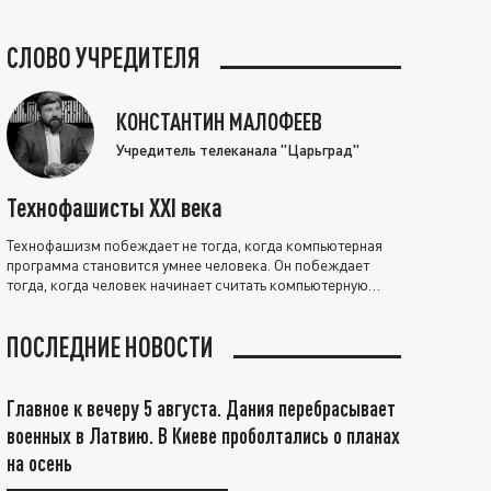
СЛОВО УЧРЕДИТЕЛЯ
КОНСТАНТИН МАЛОФЕЕВ
Учредитель телеканала "Царьград"
Технофашисты XXI века
Технофашизм побеждает не тогда, когда компьютерная
программа становится умнее человека. Он побеждает
тогда, когда человек начинает считать компьютерную
программу нравственно выше себя.
ПОСЛЕДНИЕ НОВОСТИ
Главное к вечеру 5 августа. Дания перебрасывает
военных в Латвию. В Киеве проболтались о планах
на осень