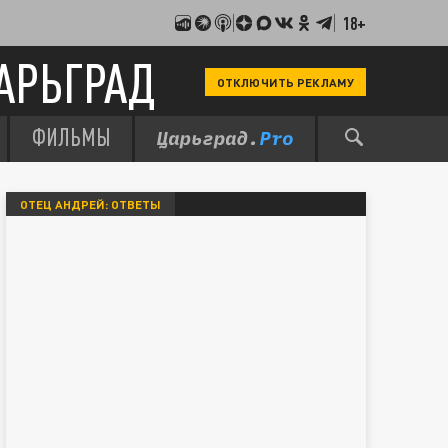
18+
АРЬГРАД
ОТКЛЮЧИТЬ РЕКЛАМУ
ФИЛЬМЫ
ОТЕЦ АНДРЕЙ: ОТВЕТЫ