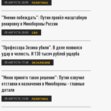
05 АВГУСТА 20:55
ПОЛИТИКА
"Умение побеждать": Путин провёл масштабную
рокировку в Минобороны России
05 АВГУСТА 20:00
СВО
"Профессора Зезина убили". В деле появился
удар в челюсть. И 130 тысяч рублей ущерба
05 АВГУСТА 17:48
ЭКСКЛЮЗИВ
"Мною принято такое решение": Путин озвучил
отставки и назначения в Минобороны - главные
детали
05 АВГУСТА 13:30
ПОЛИТИКА