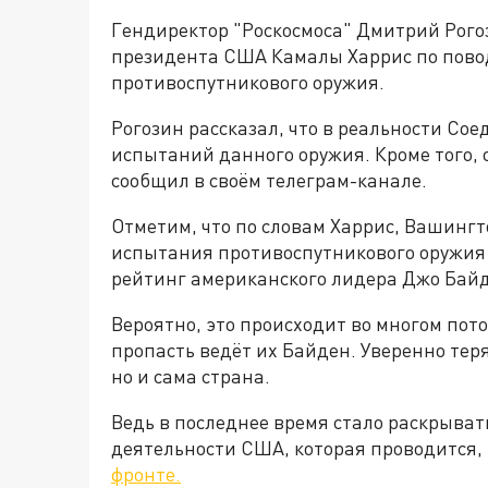
Гендиректор "Роскосмоса" Дмитрий Рогоз
президента США Камалы Харрис по пово
противоспутникового оружия.
Рогозин рассказал, что в реальности С
испытаний данного оружия. Кроме того, 
сообщил в своём телеграм-канале.
Отметим, что по словам Харрис, Вашинг
испытания противоспутникового оружия т
рейтинг американского лидера Джо Бай
Вероятно, это происходит во многом пото
пропасть ведёт их Байден. Уверенно тер
но и сама страна.
Ведь в последнее время стало раскрыват
деятельности США, которая проводится, 
фронте.