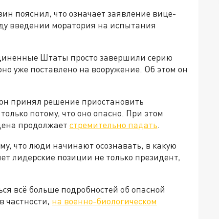
ин пояснил, что означает заявление вице-
ду введении моратория на испытания
оединенные Штаты просто завершили серию
оно уже поставлено на вооружение. Об этом он
тон принял решение приостановить
олько потому, что оно опасно. При этом
дена продолжает
стремительно падать
.
му, что люди начинают осознавать, в какую
яет лидерские позиции не только президент,
ься всё больше подробностей об опасной
в частности,
на военно-биологическом