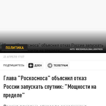
ПОЛИТИКА
ФОТО: ROSCOSMOS/GLOBALLOOKPRESS
23 АПРЕЛЯ 17:07
ПОДПИШИТЕСЬ:
Глава "Роскосмоса" объяснил отказ
России запускать спутник: "Мощности на
пределе"