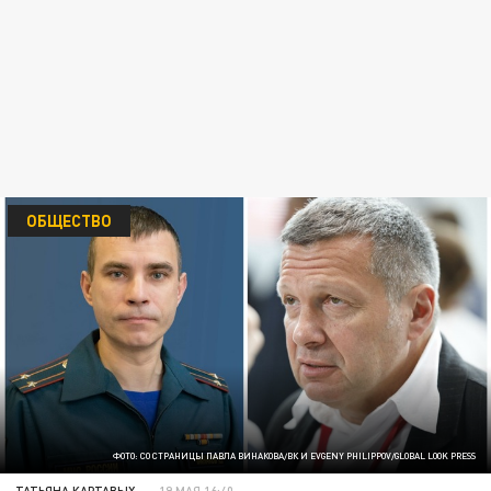
ОБЩЕСТВО
ФОТО: СО СТРАНИЦЫ ПАВЛА ВИНАКОВА/ВК И EVGENY PHILIPPOV/GLOBAL LOOK PRESS
ТАТЬЯНА КАРТАВЫХ
19 МАЯ 16:40