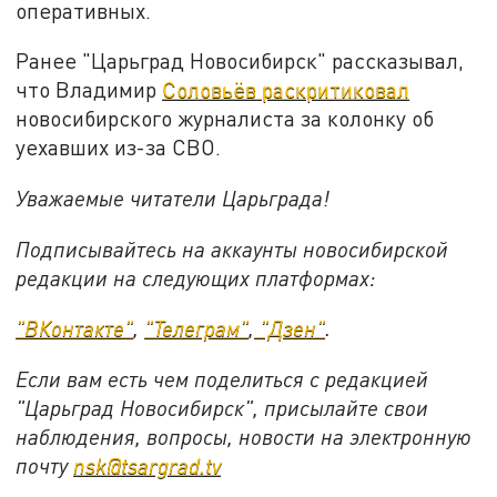
оперативных.
Ранее "Царьград Новосибирск" рассказывал,
что Владимир
Соловьёв раскритиковал
новосибирского журналиста за колонку об
уехавших из-за СВО.
Уважаемые читатели Царьграда!
Подписывайтесь на аккаунты новосибирской
редакции на следующих платформах:
"ВКонтакте"
,
"Телеграм"
,
"Дзен"
.
Если вам есть чем поделиться с редакцией
"Царьград Новосибирск", присылайте свои
наблюдения, вопросы, новости на электронную
почту
nsk@tsargrad.tv