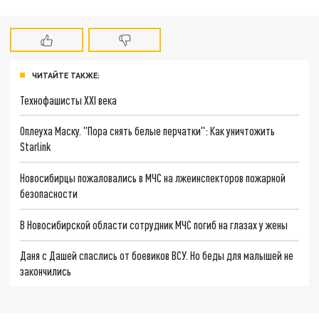
ЧИТАЙТЕ ТАКЖЕ:
Технофашисты XXI века
Оплеуха Маску. "Пора снять белые перчатки": Как уничтожить
Starlink
Новосибирцы пожаловались в МЧС на лжеинспекторов пожарной
безопасности
В Новосибирской области сотрудник МЧС погиб на глазах у жены
Даня с Дашей спаслись от боевиков ВСУ. Но беды для малышей не
закончились