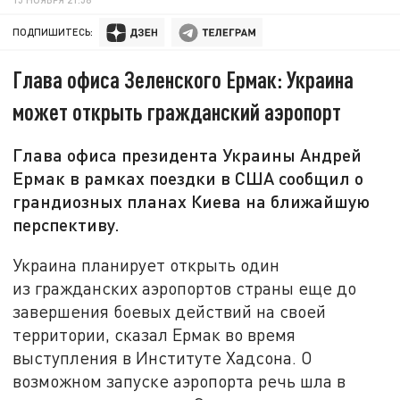
ПОДПИШИТЕСЬ:
Глава офиса Зеленского Ермак: Украина
может открыть гражданский аэропорт
Глава офиса президента Украины Андрей
Ермак в рамках поездки в США сообщил о
грандиозных планах Киева на ближайшую
перспективу.
Украина планирует открыть один
из гражданских аэропортов страны еще до
завершения боевых действий на своей
территории, сказал Ермак во время
выступления в Институте Хадсона. О
возможном запуске аэропорта речь шла в