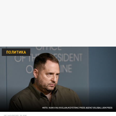
ПОЛИТИКА
ФОТО: KANIUKA RUSLAN/KEYSTONE PRESS AGENCY/GLOBALLOOKPRESS
15 НОЯБРЯ 21:58