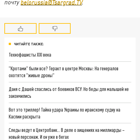
почту
belorussia@Tsargrad.TV
.
ЧИТАЙТЕ ТАКЖЕ:
Технофашисты XXI века
"Кротами" были все? Теракт в центре Москвы: На генералов
охотятся "живые дроны"
Даня с Дашей спаслись от боевиков ВСУ. Но беды для малышей не
закончились
Вот это триллер! Тайна удара Украины по иранскому судну на
Каспии раскрыта
Следы ведут в Центробанк… В деле о хищениях на миллиарды –
новый персонаж. И он уже в бегах