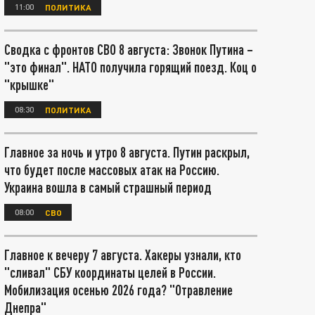
11:00
ПОЛИТИКА
Сводка с фронтов СВО 8 августа: Звонок Путина –
"это финал". НАТО получила горящий поезд. Коц о
"крышке"
08:30
ПОЛИТИКА
Главное за ночь и утро 8 августа. Путин раскрыл,
что будет после массовых атак на Россию.
Украина вошла в самый страшный период
08:00
СВО
Главное к вечеру 7 августа. Хакеры узнали, кто
"сливал" СБУ координаты целей в России.
Мобилизация осенью 2026 года? "Отравление
Днепра"