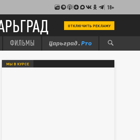
18+
АРЬГРАД
ОТКЛЮЧИТЬ РЕКЛАМУ
ФИЛЬМЫ
МЫ В КУРСЕ