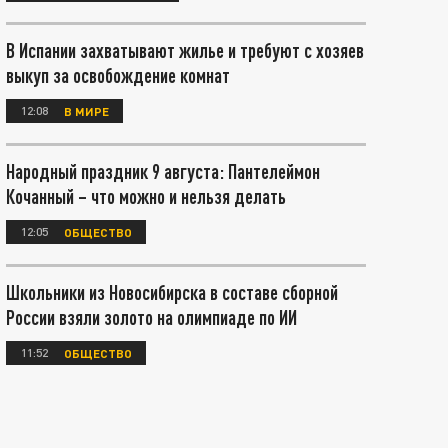
В Испании захватывают жилье и требуют с хозяев
выкуп за освобождение комнат
12:08
В МИРЕ
Народный праздник 9 августа: Пантелеймон
Кочанный – что можно и нельзя делать
12:05
ОБЩЕСТВО
Школьники из Новосибирска в составе сборной
России взяли золото на олимпиаде по ИИ
11:52
ОБЩЕСТВО