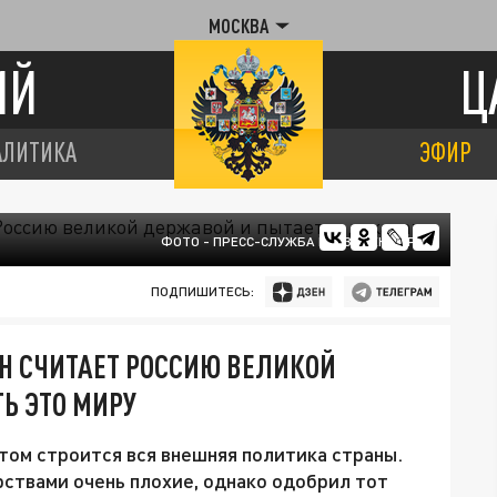
МОСКВА
ИЙ
Ц
АЛИТИКА
ЭФИР
ФОТО - ПРЕСС-СЛУЖБА ПРЕЗИДЕНТА РФ
ПОДПИШИТЕСЬ:
Н СЧИТАЕТ РОССИЮ ВЕЛИКОЙ
Ь ЭТО МИРУ
том строится вся внешняя политика страны.
рствами очень плохие, однако одобрил тот