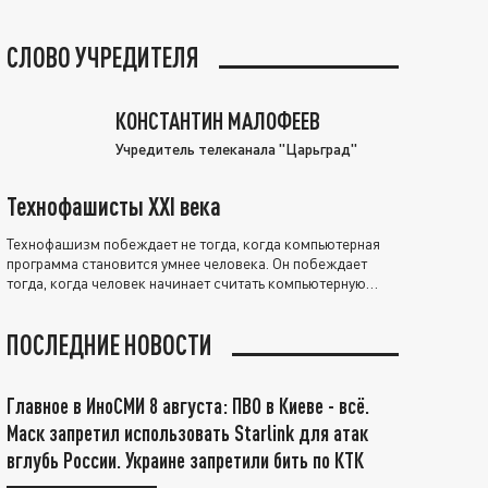
СЛОВО УЧРЕДИТЕЛЯ
КОНСТАНТИН МАЛОФЕЕВ
Учредитель телеканала "Царьград"
Технофашисты XXI века
Технофашизм побеждает не тогда, когда компьютерная
программа становится умнее человека. Он побеждает
тогда, когда человек начинает считать компьютерную
программу нравственно выше себя.
ПОСЛЕДНИЕ НОВОСТИ
Главное в ИноСМИ 8 августа: ПВО в Киеве - всё.
Маск запретил использовать Starlink для атак
вглубь России. Украине запретили бить по КТК