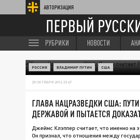
АВТОРИЗАЦИЯ
ПЕРВЫЙ РУССК
РУБРИКИ
НОВОСТИ
АН
РОССИЯ
ВЛАДИМИР ПУТИН
США
25 ОКТЯБРЯ 2016 23:47
ГЛАВА НАЦРАЗВЕДКИ США: ПУТИ
ДЕРЖАВОЙ И ПЫТАЕТСЯ ДОКАЗАТ
Джеймс Клэппер считает, что именно на э
Он признал, что отношения между госуда