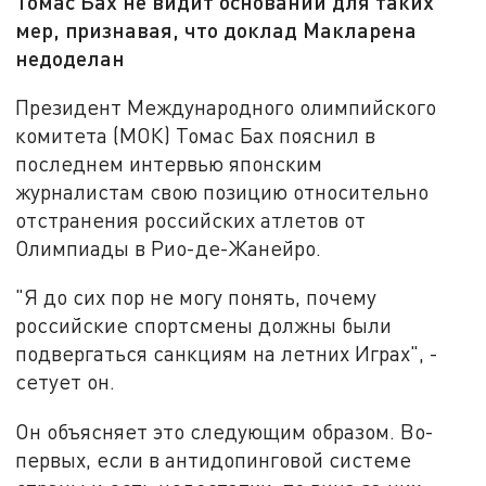
Томас Бах не видит оснований для таких
мер, признавая, что доклад Макларена
недоделан
Президент Международного олимпийского
комитета (МОК) Томас Бах пояснил в
последнем интервью японским
журналистам свою позицию относительно
отстранения российских атлетов от
Олимпиады в Рио-де-Жанейро.
"Я до сих пор не могу понять, почему
российские спортсмены должны были
подвергаться санкциям на летних Играх", -
сетует он.
Он объясняет это следующим образом. Во-
первых, если в антидопинговой системе