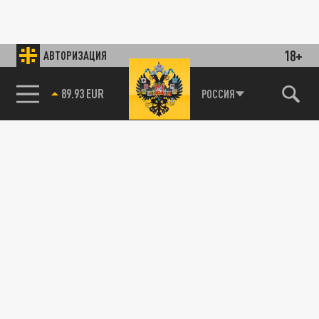
18+
АВТОРИЗАЦИЯ
89.93 EUR
РОССИЯ