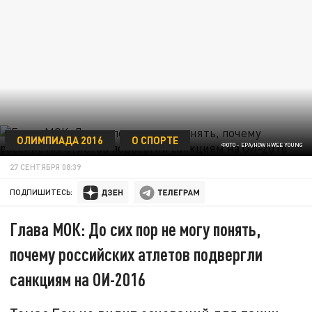
ОЛИМПИАДА 2016
О СПОРТЕ
ФОТО - EPA/HOW HWEE YOUNG
27 СЕНТЯБРЯ 08:39
ПОДПИШИТЕСЬ:
Глава МОК: До сих пор не могу понять,
почему российских атлетов подвергли
санкциям на ОИ-2016