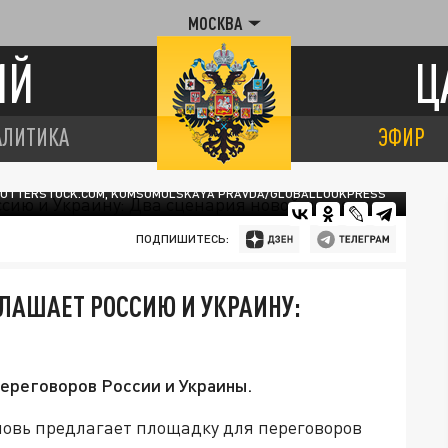
МОСКВА
ИЙ
Ц
АЛИТИКА
ЭФИР
SHUTTERSTOCK.COM, KOMSOMOLSKAYA PRAVDA/GLOBALLOOKPRESS
ПОДПИШИТЕСЬ:
ЛАШАЕТ РОССИЮ И УКРАИНУ:
ереговоров России и Украины.
овь предлагает площадку для переговоров