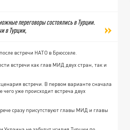
можные переговоры состоялись в Турции.
и в Турции,
после встречи НАТО в Брюсселе.
сти встречи как глав МИД двух стран, так и
сценария встречи. В первом варианте сначала
е чего уже происходит встреча двух
трече сразу присутствуют главы МИД и главы
и Украина не забудут усилия Турции по