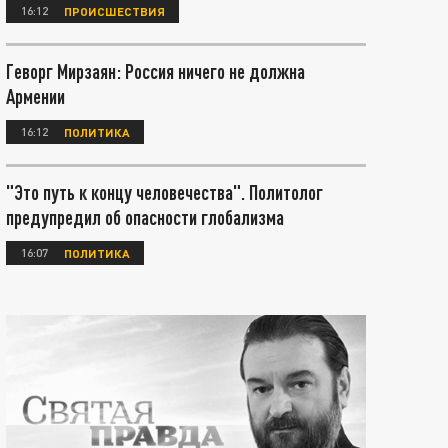
16:12
ПРОИСШЕСТВИЯ
Геворг Мирзаян: Россия ничего не должна
Армении
16:12
ПОЛИТИКА
"Это путь к концу человечества". Политолог
предупредил об опасности глобализма
16:07
ПОЛИТИКА