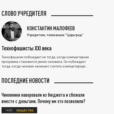
СЛОВО УЧРЕДИТЕЛЯ
КОНСТАНТИН МАЛОФЕЕВ
Учредитель телеканала "Царьград"
Технофашисты XXI века
Технофашизм побеждает не тогда, когда компьютерная
программа становится умнее человека. Он побеждает
тогда, когда человек начинает считать компьютерную
программу нравственно выше себя.
ПОСЛЕДНИЕ НОВОСТИ
Чиновники наворовали из бюджета и сбежали
вместе с деньгами. Почему им это позволили?
14:52
ОБЩЕСТВО