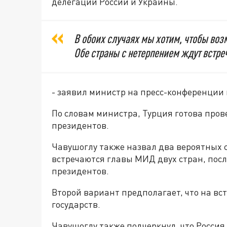
делегаций России и Украины.
В обоих случаях мы хотим, чтобы воз
Обе страны с нетерпением ждут встреч
- заявил министр на пресс-конференции 
По словам министра, Турция готова прове
президентов.
Чавушоглу также назвал два вероятных 
встречаются главы МИД двух стран, посл
президентов.
Второй вариант предполагает, что на вс
государств.
Чавушоглу также подчеркнул, что Россия 