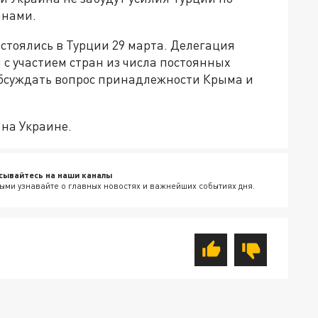
анами.
стоялись в Турции 29 марта. Делегация
с участием стран из числа постоянных
 обсуждать вопрос принадлежности Крыма и
 на Украине.
сывайтесь на наши каналы
ыми узнавайте о главных новостях и важнейших событиях дня.