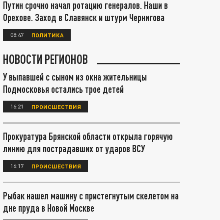
Путин срочно начал ротацию генералов. Наши в
Орехове. Заход в Славянск и штурм Чернигова
08:47
ПОЛИТИКА
НОВОСТИ РЕГИОНОВ
У выпавшей с сыном из окна жительницы
Подмосковья остались трое детей
16:21
ПРОИСШЕСТВИЯ
Прокуратура Брянской области открыла горячую
линию для пострадавших от ударов ВСУ
16:17
ПРОИСШЕСТВИЯ
Рыбак нашел машину с пристегнутым скелетом на
дне пруда в Новой Москве