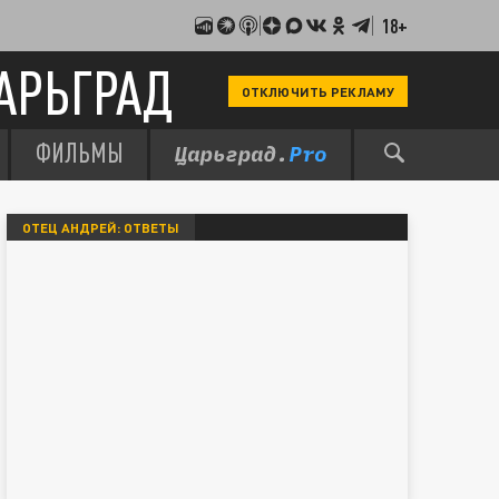
18+
АРЬГРАД
ОТКЛЮЧИТЬ РЕКЛАМУ
ФИЛЬМЫ
ОТЕЦ АНДРЕЙ: ОТВЕТЫ