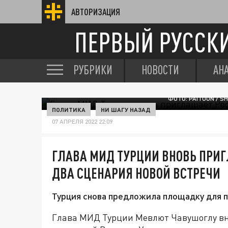
АВТОРИЗАЦИЯ
ПЕРВЫЙ РУССК
РУБРИКИ
НОВОСТИ
АН
ФОТО: PAITOON / 
ПОЛИТИКА
НИ ШАГУ НАЗАД
07 АПРЕЛЯ 2022 22:09
ГЛАВА МИД ТУРЦИИ ВНОВЬ ПРИГ
ДВА СЦЕНАРИЯ НОВОЙ ВСТРЕЧИ
Турция снова предложила площадку для п
Глава МИД Турции Мевлют Чавушоглу вн