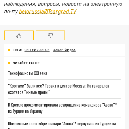
наблюдения, вопросы, новости на электронную
почту
belorussia@Tsargrad.TV
.
ТЕГИ:
СЕРГЕЙ ЛАВРОВ
ХАКАН ФИДАХ
ЧИТАЙТЕ ТАКЖЕ:
Технофашисты XXI века
"Кротами" были все? Теракт в центре Москвы: На генералов
охотятся "живые дроны"
В Кремле прокомментировали возвращение командиров "Азова"*
из Турции на Украину
Обменянные в сентябре главари "Азова"* вернулись из Турции на