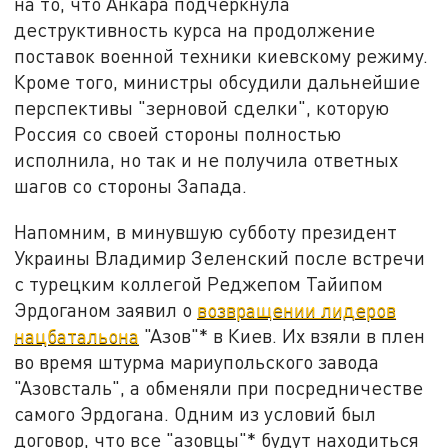
на то, что Анкара подчеркнула
деструктивность курса на продолжение
поставок военной техники киевскому режиму.
Кроме того, министры обсудили дальнейшие
перспективы "зерновой сделки", которую
Россия со своей стороны полностью
исполнила, но так и не получила ответных
шагов со стороны Запада.
Напомним, в минувшую субботу президент
Украины Владимир Зеленский после встречи
с турецким коллегой Реджепом Тайипом
Эрдоганом заявил о
возвращении лидеров
нацбатальона
"Азов"* в Киев. Их взяли в плен
во время штурма мариупольского завода
"Азовсталь", а обменяли при посредничестве
самого Эрдогана. Одним из условий был
договор, что все "азовцы"* будут находиться