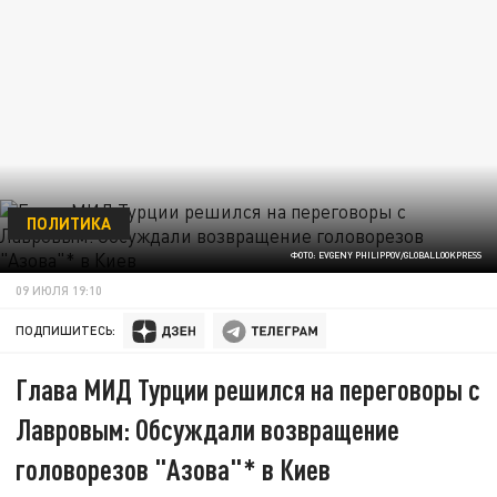
ПОЛИТИКА
ФОТО: EVGENY PHILIPPOV/GLOBALLOOKPRESS
09 ИЮЛЯ 19:10
ПОДПИШИТЕСЬ:
Глава МИД Турции решился на переговоры с
Лавровым: Обсуждали возвращение
головорезов "Азова"* в Киев