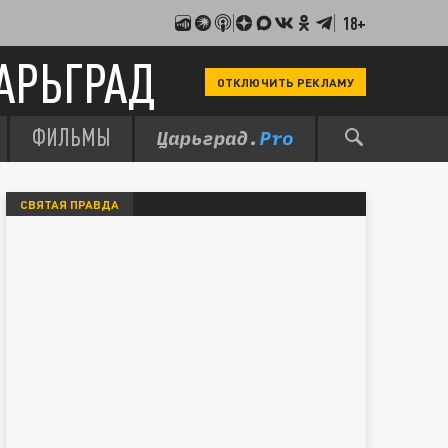
18+
АРЬГРАД
ОТКЛЮЧИТЬ РЕКЛАМУ
ФИЛЬМЫ
СВЯТАЯ ПРАВДА