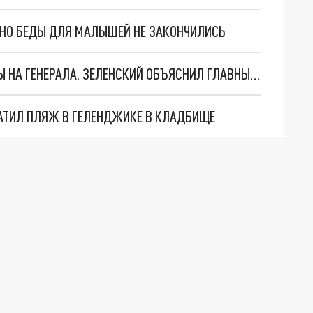
. НО БЕДЫ ДЛЯ МАЛЫШЕЙ НЕ ЗАКОНЧИЛИСЬ
"МЫ ВАС ЗАСТАВИМ": ЖУТКИЕ ДЕТАЛИ ОХОТЫ НА ГЕНЕРАЛА. ЗЕЛЕНСКИЙ ОБЪЯСНИЛ ГЛАВНЫЙ СМЫСЛ ТЕРАКТА В ЦЕНТРЕ МОСКВЫ
АТИЛ ПЛЯЖ В ГЕЛЕНДЖИКЕ В КЛАДБИЩЕ