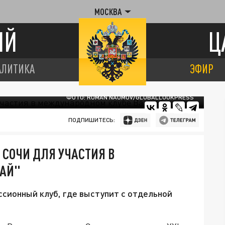
МОСКВА
ИЙ
Ц
АЛИТИКА
ЭФИР
ФОТО: ROMAN NAUMOV/GLOBALLOOKPRESS
ПОДПИШИТЕСЬ:
 СОЧИ ДЛЯ УЧАСТИЯ В
АЙ"
сионный клуб, где выступит с отдельной