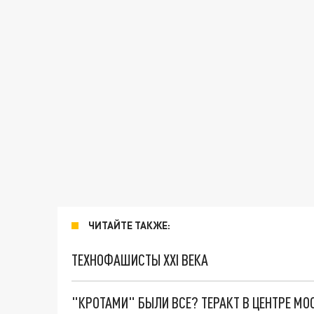
ЧИТАЙТЕ ТАКЖЕ:
ТЕХНОФАШИСТЫ XXI ВЕКА
"КРОТАМИ" БЫЛИ ВСЕ? ТЕРАКТ В ЦЕНТРЕ М