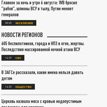
Главное за ночь и утро 6 августа: WB бросил
"рабов", шпионы ВСУ в тылу, Путин меняет
генералов
08:00
ЭКСКЛЮЗИВ
НОВОСТИ РЕГИОНОВ
605 беспилотников, города и НПЗ в огне, жертвы.
Последствия массированной ночной атаки ВСУ
14:39
СВО
В ЗАГСе рассказали, какие имена нельзя давать
детям
14:30
ОБЩЕСТВО
Церковь назвала мясо с кровью недопустимым