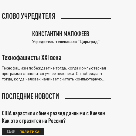
СЛОВО УЧРЕДИТЕЛЯ
КОНСТАНТИН МАЛОФЕЕВ
Учредитель телеканала "Царьград"
Технофашисты XXI века
Технофашизм побеждает не тогда, когда компьютерная
программа становится умнее человека. Он побеждает
тогда, когда человек начинает считать компьютерную
программу нравственно выше себя.
ПОСЛЕДНИЕ НОВОСТИ
США нарастили обмен разведданными с Киевом.
Как это отразится на России?
12:48
ПОЛИТИКА