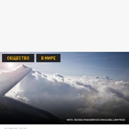
ОБЩЕСТВО
В МИРЕ
ФОТО: DECODE/IMAGEBROKER.COM/GLOBALLOOKPRESS
30 ИЮЛЯ 23:22