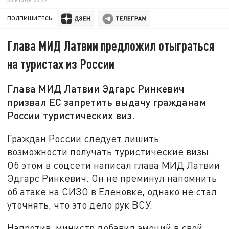
ПОДПИШИТЕСЬ:
Глава МИД Латвии предложил отыграться
на туристах из России
Глава МИД Латвии Эдгарс Ринкевич
призвал ЕС запретить выдачу гражданам
России туристических виз.
Граждан России следует лишить
возможности получать туристические визы.
Об этом в соцсети написал глава МИД Латвии
Эдгарс Ринкевич. Он не преминул напомнить
об атаке на СИЗО в Еленовке, однако не стал
уточнять, что это дело рук ВСУ.
Напротив, министр добавил эмоций в свой