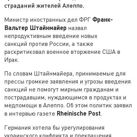
страданий жителей Алеппо.
Франк-
Министр иностранных дел ФРГ
Вальтер Штайнмайер
назвал
непродуктивным введение новых
санкций против России, а также
раскритиковал военное вторжение США в
Ирак.
По словам Штайнмайера, принимаемые для
прессы громкие заявления и угрозы введения
санкций не помогут мирным гражданам и
пострадавшим, нуждающимся в продуктах и
медпомощи в Алеппо. Об этом политик заявил
Rheinische Post
в интервью газете
.
Германия хотела бы урегулирования
украинского конфликта и прекращения