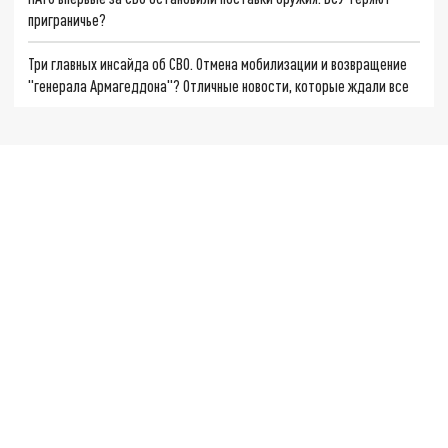
приграничье?
Три главных инсайда об СВО. Отмена мобилизации и возвращение
"генерала Армагеддона"? Отличные новости, которые ждали все