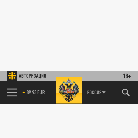
18+
АВТОРИЗАЦИЯ
89.93 EUR
РОССИЯ