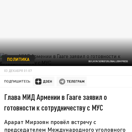
ПОЛИТИКА
BULKIN SERGEY/GLOBALLOOKPRESS
03 ДЕКАБРЯ 01:07
ПОДПИШИТЕСЬ:
Глава МИД Армении в Гааге заявил о
готовности к сотрудничеству с МУС
Арарат Мирзоян провёл встречу с
председателем Международного уголовного