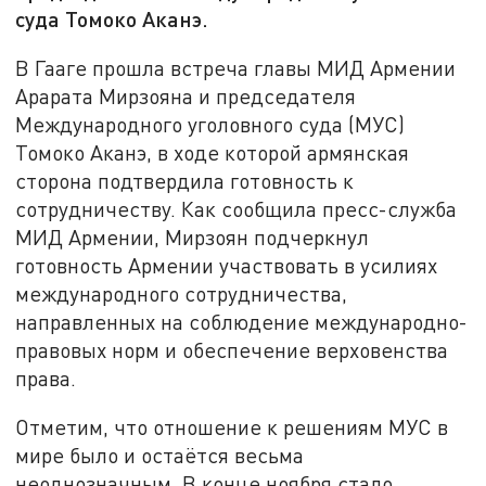
суда Томоко Аканэ.
В Гааге прошла встреча главы МИД Армении
Арарата Мирзояна и председателя
Международного уголовного суда (МУС)
Томоко Аканэ, в ходе которой армянская
сторона подтвердила готовность к
сотрудничеству. Как сообщила пресс-служба
МИД Армении, Мирзоян подчеркнул
готовность Армении участвовать в усилиях
международного сотрудничества,
направленных на соблюдение международно-
правовых норм и обеспечение верховенства
права.
Отметим, что отношение к решениям МУС в
мире было и остаётся весьма
неоднозначным. В конце ноября стало