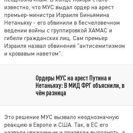
известно, что МУС выдал ордер на арест
премьер-министра Израиля Биньямина
Нетаньяху - его обвинили в бесчеловечном
ведении войны с группировкой ХАМАС и
гибели гражданских лиц. Сам премьер
Израиля назвал обвинения "антисемитизмом
и кровавым наветом".
Ордеры МУС на арест Путина и
Нетаньяху: В МИД ФРГ объяснили, в
чём разница
Это решение МУС вызвало неоднозначную
реакцию в Европе и США. Так, в ЕС его
назвали уважаемым и призвали выполнять, а