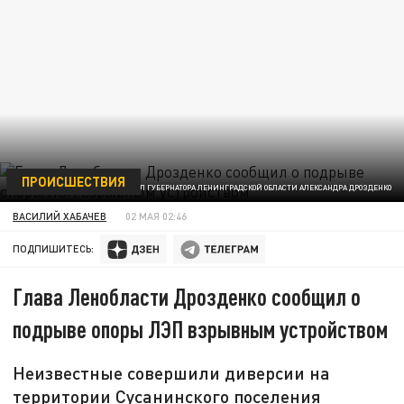
ПРОИСШЕСТВИЯ
TELEGRAM-КАНАЛ ГУБЕРНАТОРА ЛЕНИНГРАДСКОЙ ОБЛАСТИ АЛЕКСАНДРА ДРОЗДЕНКО
ВАСИЛИЙ ХАБАЧЕВ
02 МАЯ 02:46
ПОДПИШИТЕСЬ:
Глава Ленобласти Дрозденко сообщил о
подрыве опоры ЛЭП взрывным устройством
Неизвестные совершили диверсии на
территории Сусанинского поселения