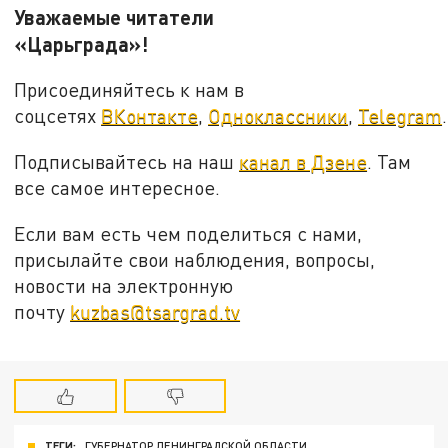
Уважаемые читатели
«Царьграда»!
Присоединяйтесь к нам в
соцсетях
ВКонтакте
,
Одноклассники
,
Telegram
.
Подписывайтесь на наш
канал в Дзене
. Там
все самое интересное.
Если вам есть чем поделиться с нами,
присылайте свои наблюдения, вопросы,
новости на электронную
почту
kuzbas@tsargrad.tv
ТЕГИ:
ГУБЕРНАТОР ЛЕНИНГРАДСКОЙ ОБЛАСТИ