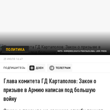
ПОЛИТИКА
ФОТО: KOMSOMOLSKAYA PRAVDA/GLOBAL LOOK PRESS
25 ИЮЛЯ 16:47
ПОДПИШИТЕСЬ:
Глава комитета ГД Картаполов: Закон о
призыве в Армию написан под большую
войну