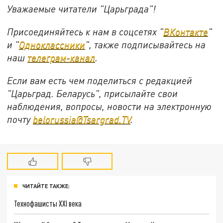
Уважаемые читатели "Царьграда"!
Присоединяйтесь к нам в соцсетях "
ВКонтакте
"
и "
Одноклассники
", также подписывайтесь на
наш
телеграм-канал
.
Если вам есть чем поделиться с редакцией
"Царьград. Беларусь", присылайте свои
наблюдения, вопросы, новости на электронную
почту
belorussia@Tsargrad.TV
.
ЧИТАЙТЕ ТАКЖЕ:
Технофашисты XXI века