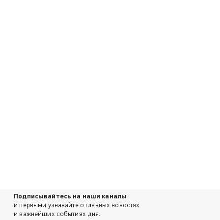
Подписывайтесь на наши каналы
и первыми узнавайте о главных новостях
и важнейших событиях дня.