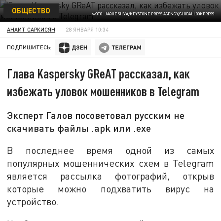
ОБЩЕСТВО
ФОТО: JAQUE SILVA/KEYSTONE PRESS AGENCY/GLOBALLOOKPRESS
АНАИТ САРКИСЯН
28 ЯНВАРЯ 10:34
ПОДПИШИТЕСЬ:
Глава Kaspersky GReAT рассказал, как
избежать уловок мошенников в Telegram
Эксперт Галов посоветовал русским не
скачивать файлы .apk или .exe
В последнее время одной из самых
популярных мошеннических схем в Telegram
является рассылка фотографий, открыв
которые можно подхватить вирус на
устройство.