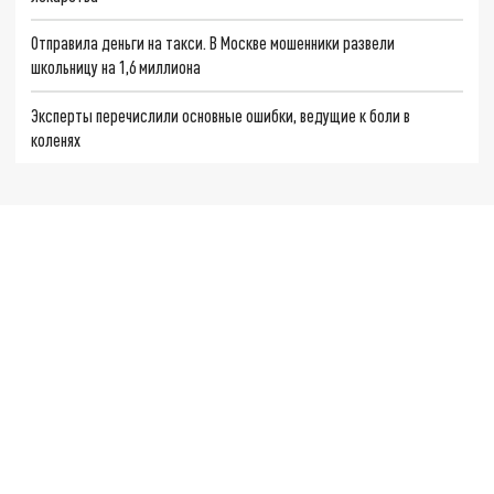
Отправила деньги на такси. В Москве мошенники развели
школьницу на 1,6 миллиона
Эксперты перечислили основные ошибки, ведущие к боли в
коленях