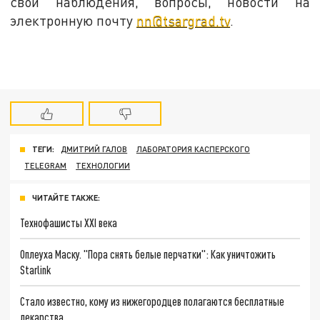
свои наблюдения, вопросы, новости на
электронную почту
nn@tsargrad.tv
.
ТЕГИ:
ДМИТРИЙ ГАЛОВ
ЛАБОРАТОРИЯ КАСПЕРСКОГО
TELEGRAM
ТЕХНОЛОГИИ
ЧИТАЙТЕ ТАКЖЕ:
Технофашисты XXI века
Оплеуха Маску. "Пора снять белые перчатки": Как уничтожить
Starlink
Стало известно, кому из нижегородцев полагаются бесплатные
лекарства