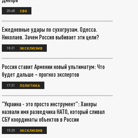
20:45
СВО
Ежедневные удары по сухогрузам. Одесса.
Николаев. Зачем Россия выбивает эти цели?
18:21
ЭКСКЛЮЗИВ
Россия ставит Армении новый ультиматум: Что
будет дальше – прогноз экспертов
17:21
ПОЛИТИКА
"Украина - это просто инструмент": Хакеры
назвали имя разведчика НАТО, который сливал
СБУ координаты объектов в России
15:20
ЭКСКЛЮЗИВ