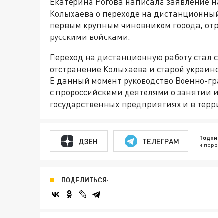
Екатерина Рогова написала заявление н
Колыхаева о переходе на дистанционный
первым крупным чиновником города, отр
русскими войсками.
Переход на дистанционную работу стал 
отстранение Колыхаева и старой украин
В данный момент руководство Военно-г
с пророссийскими деятелями о занятии 
государственных предприятиях и в тер
Подпи
ДЗЕН
ТЕЛЕГРАМ
и перв
ПОДЕЛИТЬСЯ: