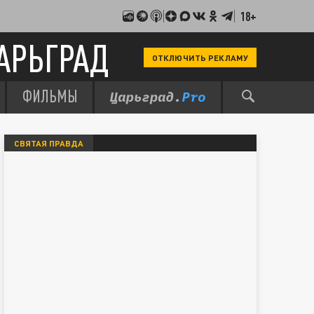
18+
АРЬГРАД
ОТКЛЮЧИТЬ РЕКЛАМУ
ФИЛЬМЫ
СВЯТАЯ ПРАВДА