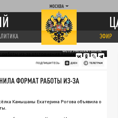
МОСКВА
ИЙ
Ц
АЛИТИКА
ЭФИР
ФОТО: PRESIDENT.GOV.UA
ПОДПИШИТЕСЬ:
ИЛА ФОРМАТ РАБОТЫ ИЗ-ЗА
осёлка Камышаны Екатерина Рогова объявила о
ты.