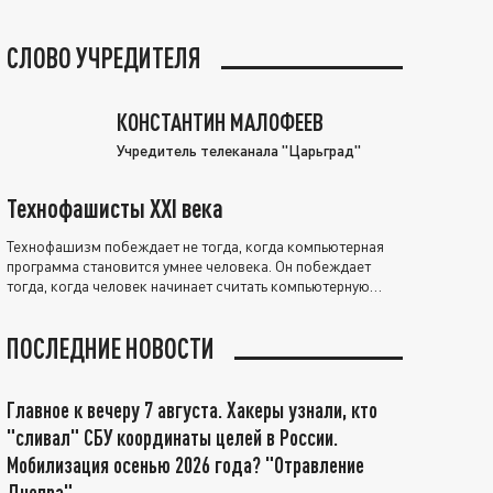
СЛОВО УЧРЕДИТЕЛЯ
КОНСТАНТИН МАЛОФЕЕВ
Учредитель телеканала "Царьград"
Технофашисты XXI века
Технофашизм побеждает не тогда, когда компьютерная
программа становится умнее человека. Он побеждает
тогда, когда человек начинает считать компьютерную
программу нравственно выше себя.
ПОСЛЕДНИЕ НОВОСТИ
Главное к вечеру 7 августа. Хакеры узнали, кто
"сливал" СБУ координаты целей в России.
Мобилизация осенью 2026 года? "Отравление
Днепра"