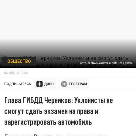
ОБЩЕСТВО
ФОТО: ELENA MAYOROVA/GLOBAL LOOK PRESS
06 ИЮЛЯ 12:53
ПОДПИШИТЕСЬ:
Глава ГИБДД Черников: Уклонисты не
смогут сдать экзамен на права и
зарегистрировать автомобиль