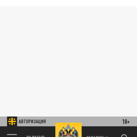
18+
АВТОРИЗАЦИЯ
89.93 EUR