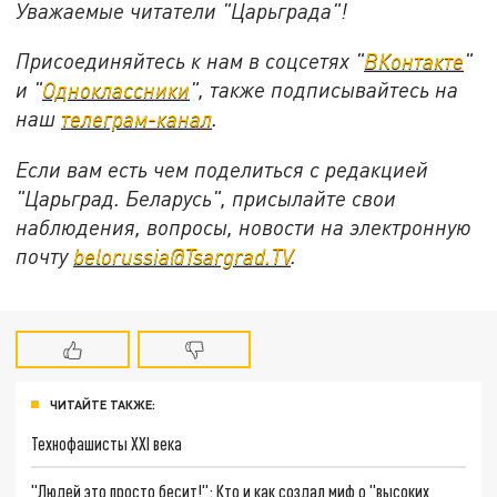
Уважаемые читатели "Царьграда"!
Присоединяйтесь к нам в соцсетях "
ВКонтакте
"
и "
Одноклассники
", также подписывайтесь на
наш
телеграм-канал
.
Если вам есть чем поделиться с редакцией
"Царьград. Беларусь", присылайте свои
наблюдения, вопросы, новости на электронную
почту
belorussia@Tsargrad.TV
.
ЧИТАЙТЕ ТАКЖЕ:
Технофашисты XXI века
"Людей это просто бесит!": Кто и как создал миф о "высоких