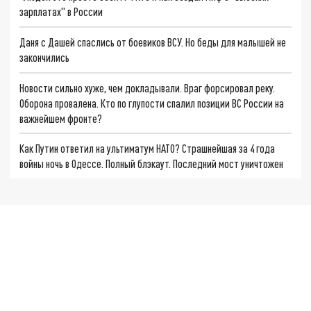
зарплатах" в России
Даня с Дашей спаслись от боевиков ВСУ. Но беды для малышей не
закончились
Новости сильно хуже, чем докладывали. Враг форсировал реку.
Оборона провалена. Кто по глупости спалил позиции ВС России на
важнейшем фронте?
Как Путин ответил на ультиматум НАТО? Страшнейшая за 4 года
войны ночь в Одессе. Полный блэкаут. Последний мост уничтожен