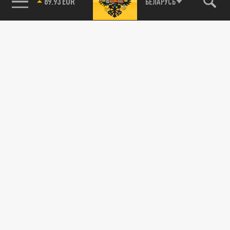
БЕЛАРУСЬ
85.64 BRENT