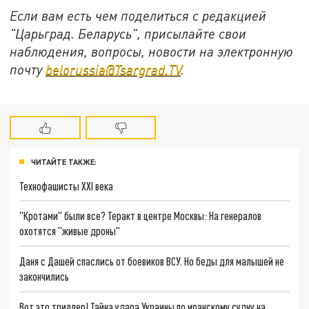
Если вам есть чем поделиться с редакцией
"Царьград. Беларусь", присылайте свои
наблюдения, вопросы, новости на электронную
почту
belorussia@Tsargrad.TV
.
ЧИТАЙТЕ ТАКЖЕ:
Технофашисты XXI века
"Кротами" были все? Теракт в центре Москвы: На генералов
охотятся "живые дроны"
Даня с Дашей спаслись от боевиков ВСУ. Но беды для малышей не
закончились
Вот это триллер! Тайна удара Украины по иранскому судну на