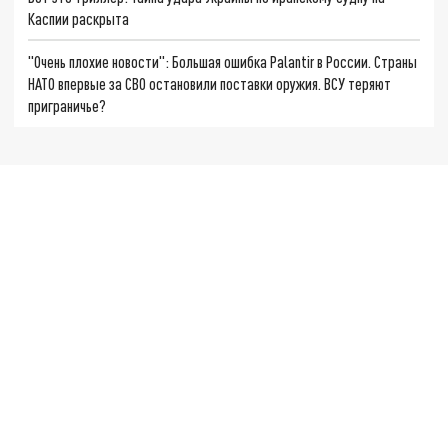
Каспии раскрыта
"Очень плохие новости": Большая ошибка Palantir в России. Страны
НАТО впервые за СВО остановили поставки оружия. ВСУ теряют
приграничье?