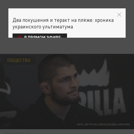
Два покушения и теракт на пляже: хроника
украинского ультиматума
В ПРЯМОМ ЭФИРЕ:
ОБЩЕСТВО
ФОТО: DMITRY GOLUBOVICH/GLOBALLOOKPRESS
02 НОЯБРЯ 11:06