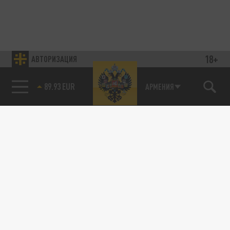
18+
АВТОРИЗАЦИЯ
89.93 EUR
АРМЕНИЯ