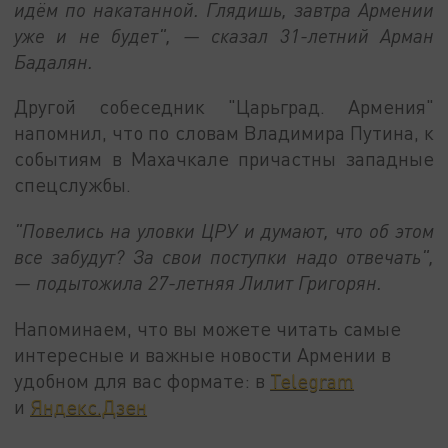
идём по накатанной. Глядишь, завтра Армении
уже и не будет", — сказал 31-летний Арман
Бадалян.
Другой собеседник "Царьград. Армения"
напомнил, что по словам Владимира Путина, к
событиям в Махачкале причастны западные
спецслужбы.
"Повелись на уловки ЦРУ и думают, что об этом
все забудут? За свои поступки надо отвечать",
— подытожила 27-летняя Лилит Григорян.
Напоминаем, что вы можете читать самые
интересные и важные новости Армении в
удобном для вас формате: в
Telegram
и
Яндекс.Дзен