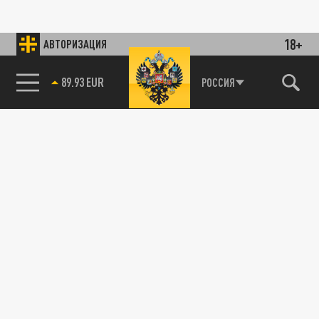
18+
АВТОРИЗАЦИЯ
89.93 EUR
РОССИЯ