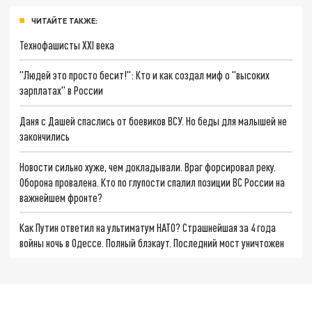
ЧИТАЙТЕ ТАКЖЕ:
Технофашисты XXI века
"Людей это просто бесит!": Кто и как создал миф о "высоких
зарплатах" в России
Даня с Дашей спаслись от боевиков ВСУ. Но беды для малышей не
закончились
Новости сильно хуже, чем докладывали. Враг форсировал реку.
Оборона провалена. Кто по глупости спалил позиции ВС России на
важнейшем фронте?
Как Путин ответил на ультиматум НАТО? Страшнейшая за 4 года
войны ночь в Одессе. Полный блэкаут. Последний мост уничтожен