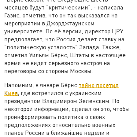
месяцев будут "критическими", - написала
Газис, отметив, что он так высказался на
мероприятии в Джорджтаунском
университете. По её версии, директор ЦРУ
предполагает, что Россия делает ставку на
"политическую усталость" Запада. Также,
отметил Уильям Бёрнс, Штаты в настоящее
время не видят серьёзного настроя на
переговоры со стороны Москвы.
Напомним, в январе Бёрнс
тайно посетил
Киев
, где встретился с украинским
президентом Владимиром Зеленским. По
некоторой информации, сделал он это, чтобы
проинформировать политика о своих
предположениях относительно военных
планов России в ближайшие недели и