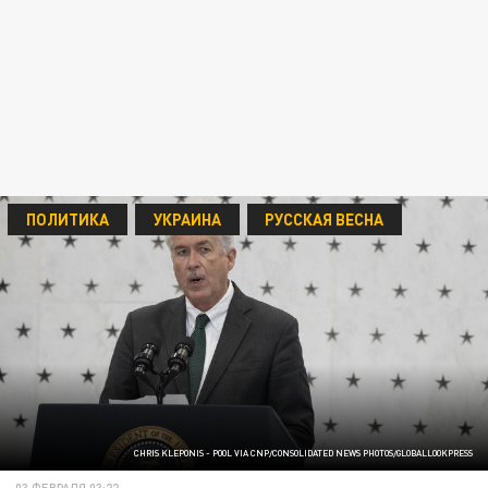
ПОЛИТИКА
УКРАИНА
РУССКАЯ ВЕСНА
CHRIS KLEPONIS - POOL VIA CNP/CONSOLIDATED NEWS PHOTOS/GLOBALLOOKPRESS
03 ФЕВРАЛЯ 03:22