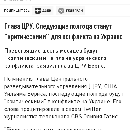
ПОДПИШИТЕСЬ:
Глава ЦРУ: Следующие полгода станут
"критическими" для конфликта на Украине
Предстоящие шесть месяцев будут
"критическими" в плане украинского
конфликта, заявил глава ЦРУ Бёрнс.
По мнению главы Центрального
разведывательного управления (ЦРУ) США
Уильяма Бёрнса, последующие полгода будут
"критическими" в конфликте на Украине. Его
слова процитировала в своём Twitter
журналистка телеканала CBS Оливия Газис.
"Бёрнс сказал, что следующие шесть