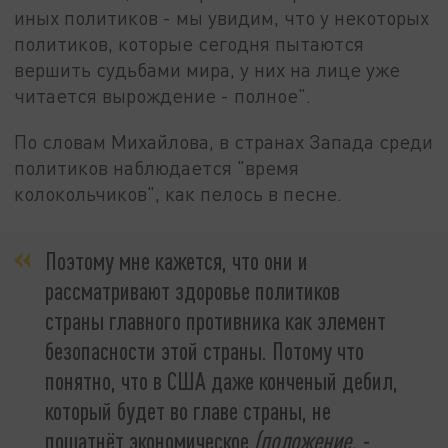
иных политиков - мы увидим, что у некоторых
политиков, которые сегодня пытаются
вершить судьбами мира, у них на лице уже
читается вырождение - полное".
По словам Михайлова, в странах Запада среди
политиков наблюдается "время
колокольчиков", как пелось в песне.
Поэтому мне кажется, что они и
рассматривают здоровье политиков
страны главного противника как элемент
безопасности этой страны. Потому что
понятно, что в США даже конченый дебил,
который будет во главе страны, не
пошатнёт экономическое
(положение. -