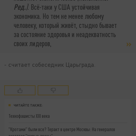
Ред.
)
. Всё-таки у США устойчивая
экономика. Но тем не менее любому
человеку, который живёт, стыдно бывает
за состояние здоровья и неадекватность
своих лидеров,
- считает собеседник Царьграда.
ЧИТАЙТЕ ТАКЖЕ:
Технофашисты XXI века
"Кротами" были все? Теракт в центре Москвы: На генералов
охотятся "живые дроны"