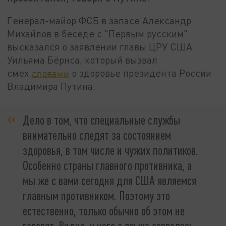
Генерал-майор ФСБ в запасе Александр
Михайлов в беседе с "Первым русским"
высказался о заявлении главы ЦРУ США
Уильяма Бёрнса, который вызвал
смех
словами
о здоровье президента России
Владимира Путина.
Дело в том, что специальные службы
внимательно следят за состоянием
здоровья, в том числе и чужих политиков.
Особенно страны главного противника, а
мы же с вами сегодня для США являемся
главным противником. Поэтому это
естественно, только обычно об этом не
говорят. Видно, у него с языка сорвалось.