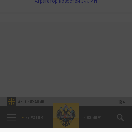
Агрегатор новостей 24СМИ
18+
АВТОРИЗАЦИЯ
89.93 EUR
РОССИЯ