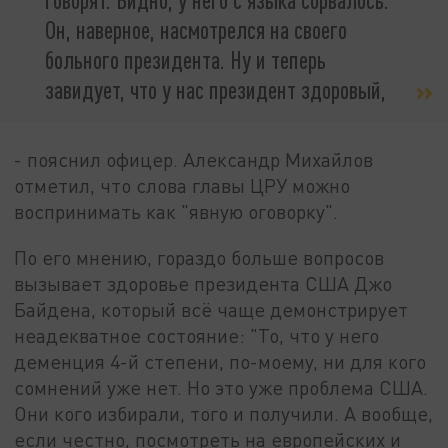
Он, наверное, насмотрелся на своего
больного президента. Ну и теперь
завидует, что у нас президент здоровый,
- пояснил офицер. Александр Михайлов
отметил, что слова главы ЦРУ можно
воспринимать как "явную оговорку".
По его мнению, гораздо больше вопросов
вызывает здоровье президента США Джо
Байдена, который всё чаще демонстрирует
неадекватное состояние: "То, что у него
деменция 4-й степени, по-моему, ни для кого
сомнений уже нет. Но это уже проблема США.
Они кого избирали, того и получили. А вообще,
если честно, посмотреть на европейских и