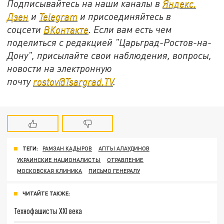
Подписывайтесь на наши каналы в
Яндекс.
Дзен
и
Telegram
и присоединяйтесь в
соцсети
ВКонтакте
. Если вам есть чем
поделиться с редакцией "Царьград-Ростов-на-
Дону", присылайте свои наблюдения, вопросы,
новости на электронную
почту
rostov@Tsargrad.ТV
.
ТЕГИ:
РАМЗАН КАДЫРОВ
АПТЫ АЛАУДИНОВ
УКРАИНСКИЕ НАЦИОНАЛИСТЫ
ОТРАВЛЕНИЕ
МОСКОВСКАЯ КЛИНИКА
ПИСЬМО ГЕНЕРАЛУ
ЧИТАЙТЕ ТАКЖЕ:
Технофашисты XXI века