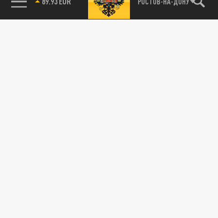
89.93 EUR
РОСТОВ-НА-ДОНУ