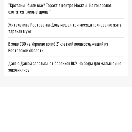
"Кротами" были все? Теракт в центре Москвы: На генералов
охотятся "живые дроны"
Жительнице Ростова-на-Дону мешал три месяца полноценно жить
таракан в ухе
В зоне СВО на Украине погиб 21-летний военнослужащий из
Ростовской области
Даня с Дашей спаслись от боевиков ВСУ. Но беды для малышей не
закончились