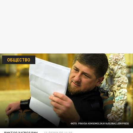
ОБЩЕСТВО
ФОТО: PRAVDA KOMSOMOLSKAYA/GLOBALLOOKPRESS
ВИКТОР ЗАГВОЗДИН
13 ФЕВРАЛЯ 11:30