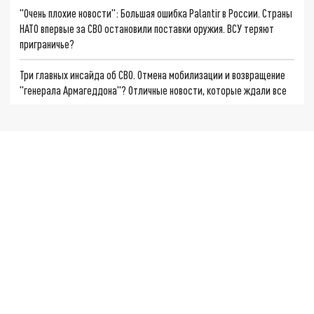
"Очень плохие новости": Большая ошибка Palantir в России. Страны
НАТО впервые за СВО остановили поставки оружия. ВСУ теряют
приграничье?
Три главных инсайда об СВО. Отмена мобилизации и возвращение
"генерала Армагеддона"? Отличные новости, которые ждали все