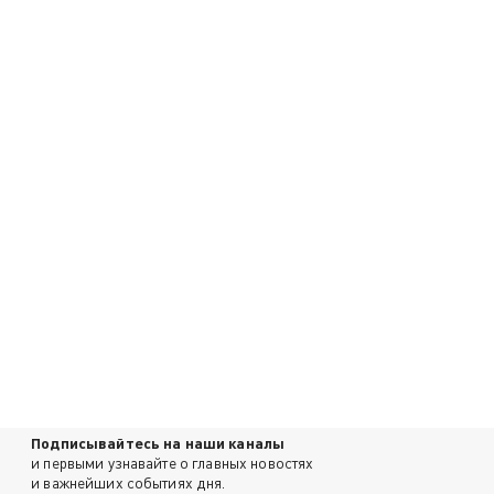
Подписывайтесь на наши каналы
и первыми узнавайте о главных новостях
и важнейших событиях дня.