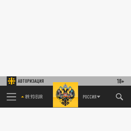
18+
АВТОРИЗАЦИЯ
89.93 EUR
РОССИЯ