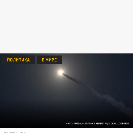
ПОЛИТИКА
В МИРЕ
ФОТО: RUSSIAN DEFENCE MINISTRY/GLOBALLOOKPRESS
07 ИЮЛЯ 18:50