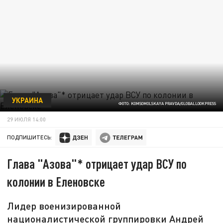
УКРАИНА
ФОТО: KOMSOMOLSKAYA PRAVDA/GLOBALLOOKPRESS
29 ИЮЛЯ 14:00
ПОДПИШИТЕСЬ:
Глава "Азова"* отрицает удар ВСУ по
колонии в Еленовске
Лидер военизированной
националистической группировки Андрей