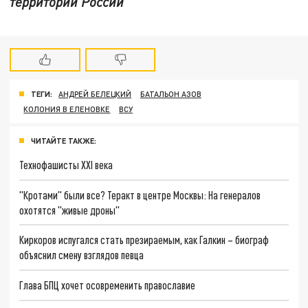
территории России
ТЕГИ:
АНДРЕЙ БЕЛЕЦКИЙ
БАТАЛЬОН АЗОВ
КОЛОНИЯ В ЕЛЕНОВКЕ
ВСУ
ЧИТАЙТЕ ТАКЖЕ:
Технофашисты XXI века
"Кротами" были все? Теракт в центре Москвы: На генералов
охотятся "живые дроны"
Киркоров испугался стать презираемым, как Галкин – биограф
объяснил смену взглядов певца
Глава БПЦ хочет осовременить православие