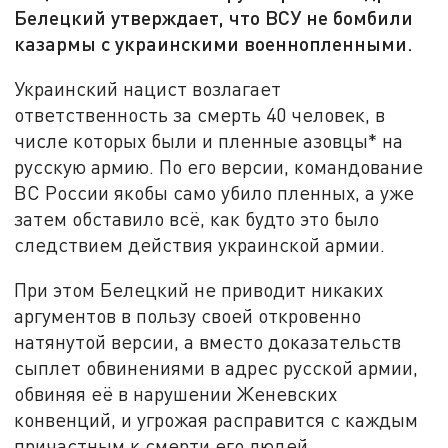
Белецкий утверждает, что ВСУ не бомбили
казармы с украинскими военнопленными.
Украинский нацист возлагает
ответственность за смерть 40 человек, в
числе которых были и пленные азовцы* на
русскую армию. По его версии, командование
ВС России якобы само убило пленных, а уже
затем обставило всё, как будто это было
следствием действия украинской армии.
При этом Белецкий не приводит никаких
аргументов в пользу своей откровенно
натянутой версии, а вместо доказательств
сыплет обвинениями в адрес русской армии,
обвиняя её в нарушении Женевских
конвенций, и угрожая расправится с каждым
причастным к смерти его людей.