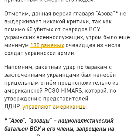
Отметим, данная версия главаря "Азова"* не
выдерживает никакой критики, так как
помимо 40 убитых от снарядов ВСУ
украинских военнослужащих, утром было ещё
минимум
130 раненых
очевидцев из числа
солдат украинской армии.
Напомним, ракетный удар по баракам с
заключёнными украинцами был нанесён
прицельным огнём предположительно из
американской РСЗО HIMARS, которой, по
утверждению представителей
ЛДНР,
управляют американцы
.
* "Азов", "азовцы" – националистический
батальон ВСУ и его члены, запрещены на