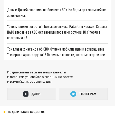
Даня с Дашей спаслись от боевиков ВСУ. Но беды для малышей не
закончились
"Очень плохие новости": Большая ошибка Palantir в России. Страны
НАТО впервые за СВО остановили поставки оружия. ВСУ теряют
приграничье?
Три главных инсайда об СВО. Отмена мобилизации и возвращение
"генерала Армагеддона"? Отличные новости, которые ждали все
Подписывайтесь на наши каналы
и первыми узнавайте о главных новостях
и важнейших событиях дня.
ДЗЕН
ТЕЛЕГРАМ
ПОДЕЛИТЬСЯ В СОЦСЕТЯХ: