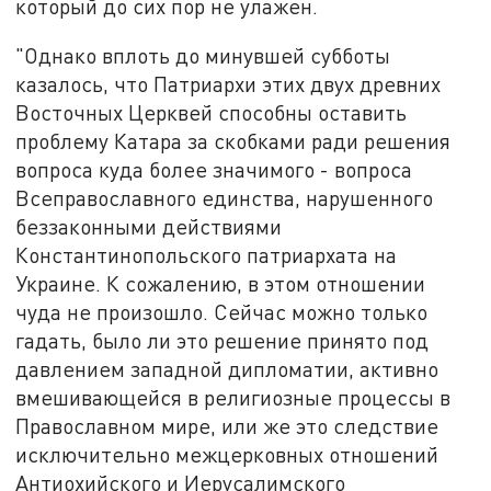
который до сих пор не улажен.
"Однако вплоть до минувшей субботы
казалось, что Патриархи этих двух древних
Восточных Церквей способны оставить
проблему Катара за скобками ради решения
вопроса куда более значимого - вопроса
Всеправославного единства, нарушенного
беззаконными действиями
Константинопольского патриархата на
Украине. К сожалению, в этом отношении
чуда не произошло. Сейчас можно только
гадать, было ли это решение принято под
давлением западной дипломатии, активно
вмешивающейся в религиозные процессы в
Православном мире, или же это следствие
исключительно межцерковных отношений
Антиохийского и Иерусалимского