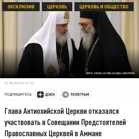
ЭКСКЛЮЗИВ
ЦЕРКОВЬ
ЦЕРКОВЬ И ОБЩЕСТВО
ФОТО: KREMLIN POOL/GLOBALLOOKPRESS
23 ФЕВРАЛЯ 01:02
ПОДПИШИТЕСЬ:
Глава Антиохийской Церкви отказался
участвовать в Совещании Предстоятелей
Православных Церквей в Аммане