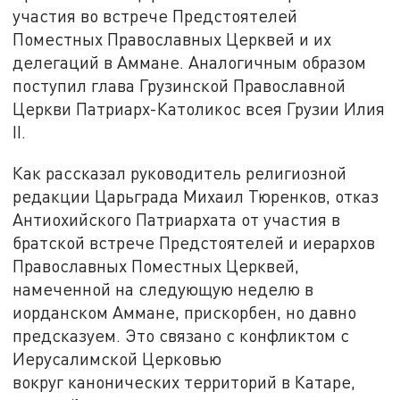
участия во встрече Предстоятелей
Поместных Православных Церквей и их
делегаций в Аммане. Аналогичным образом
поступил глава Грузинской Православной
Церкви Патриарх-Католикос всея Грузии Илия
II.
Как рассказал руководитель религиозной
редакции Царьграда Михаил Тюренков, отказ
Антиохийского Патриархата от участия в
братской встрече Предстоятелей и иерархов
Православных Поместных Церквей,
намеченной на следующую неделю в
иорданском Аммане, прискорбен, но давно
предсказуем. Это связано с конфликтом с
Иерусалимской Церковью
вокруг канонических территорий в Катаре,