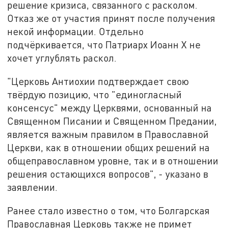
решение кризиса, связанного с расколом.
Отказ же от участия принят после получения
некой информации. Отдельно
подчёркивается, что Патриарх Иоанн X не
хочет углублять раскол.
"Церковь Антиохии подтверждает свою
твёрдую позицию, что "единогласный
консенсус" между Церквями, основанный на
Священном Писании и Священном Предании,
является важным правилом в Православной
Церкви, как в отношении общих решений на
общеправославном уровне, так и в отношении
решения остающихся вопросов", - указано в
заявлении.
Ранее стало известно о том, что Болгарская
Православная Церковь также не примет