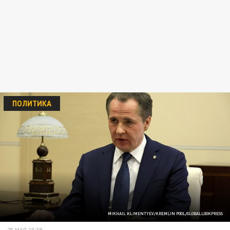
ПОЛИТИКА
MIKHAIL KLIMENTYEV/KREMLIN POOL/GLOBALLOOKPRESS
25 МАЯ 10:38