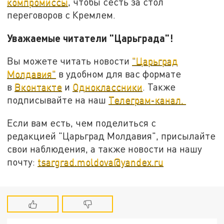
компромиссы
, чтобы сесть за стол
переговоров с Кремлем.
Уважаемые читатели "Царьграда"!
Вы можете читать новости
"Царьград
Молдавия"
в удобном для вас формате
в
Вконтакте
и
Одноклассники
. Также
подписывайте на наш
Телеграм-канал.
Если вам есть, чем поделиться с
редакцией "Царьград Молдавия", присылайте
свои наблюдения, а также новости на нашу
почту:
tsargrad.moldova@yandex.ru