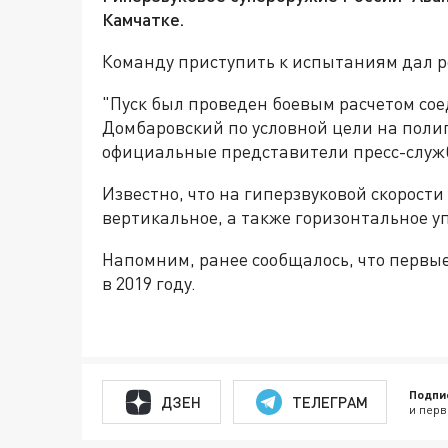
Камчатке.
К
оманду приступить к испытаниям дал 
"Пуск был проведен боевым расчетом со
Домбаровский по условной цели на полиг
официальные представители пресс-служ
Известно, что на гиперзвуковой скорост
вертикальное, а также горизонтальное 
Напомним, ранее сообщалось, что п
ервые
в 2019 году.
Подпи
ДЗЕН
ТЕЛЕГРАМ
и перв