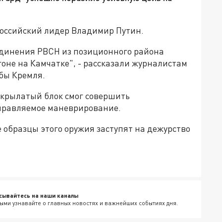
российский лидер Владимир Путин.
единения РВСН из позиционного района
оне на Камчатке", -
рассказали журналистам
бы Кремля.
и крылатый блок смог
совершить
управляемое маневрирование.
 образцы этого оружия заступят на дежурство
сывайтесь на наши каналы
ыми узнавайте о главных новостях и важнейших событиях дня.