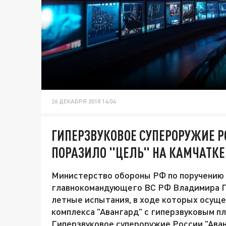
26 ДЕКАБРЯ 2018 14:04
ГИПЕРЗВУКОВОЕ СУПЕРОРУЖИЕ Р
ПОРАЗИЛО "ЦЕЛЬ" НА КАМЧАТКЕ
Министерство обороны РФ по поручению 
главнокомандующего ВС РФ Владимира Пу
летные испытания, в ходе которых осущ
комплекса "Авангард" с гиперзвуковым 
Гиперзвуковое супероружие России "Аван