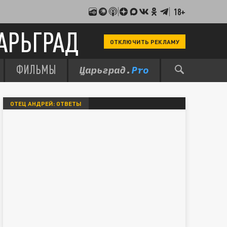
18+
АРЬГРАД
ОТКЛЮЧИТЬ РЕКЛАМУ
ФИЛЬМЫ
ОТЕЦ АНДРЕЙ: ОТВЕТЫ