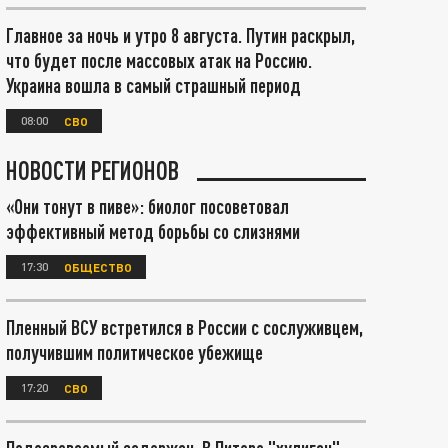
Главное за ночь и утро 8 августа. Путин раскрыл,
что будет после массовых атак на Россию.
Украина вошла в самый страшный период
08:00
СВО
НОВОСТИ РЕГИОНОВ
«Они тонут в пиве»: биолог посоветовал
эффективный метод борьбы со слизнями
17:30
ОБЩЕСТВО
Пленный ВСУ встретился в России с сослуживцем,
получившим политическое убежище
17:20
СВО