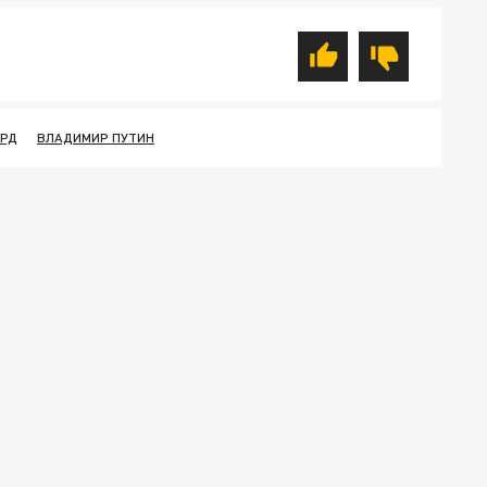
АРД
ВЛАДИМИР ПУТИН