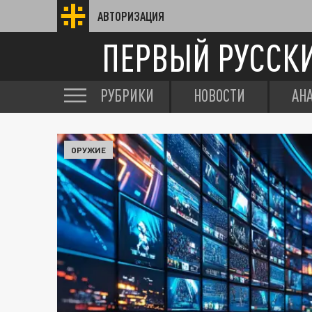
АВТОРИЗАЦИЯ
ПЕРВЫЙ РУССК
РУБРИКИ
НОВОСТИ
АН
ОРУЖИЕ