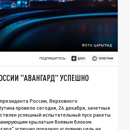
ФОТО: ЦАРЬГРАД
ПОДПИШИТЕСЬ:
ОССИИ "АВАНГАРД" УСПЕШНО
президента России, Верховного
тина провело сегодня, 26 декабря, зачетные
ествлен успешный испытательный пуск ракеты
планирующим крылатым боевым блоком.
гард" успешно поразило условную цель на