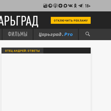
18+
АРЬГРАД
ОТКЛЮЧИТЬ РЕКЛАМУ
ФИЛЬМЫ
ОТЕЦ АНДРЕЙ: ОТВЕТЫ