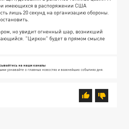
 при имеющихся в распоряжении США
сть лишь 20 секунд на организацию обороны.
 остановить.
даром, но увидит огненный шар, возникший
ающийся. "Циркон" будет в прямом смысле
сывайтесь на наши каналы
ыми узнавайте о главных новостях и важнейших событиях дня.