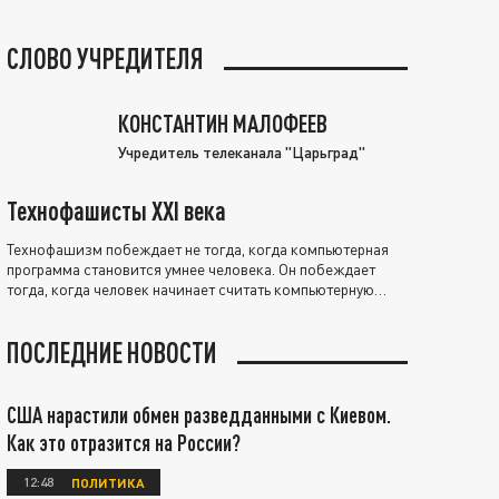
СЛОВО УЧРЕДИТЕЛЯ
КОНСТАНТИН МАЛОФЕЕВ
Учредитель телеканала "Царьград"
Технофашисты XXI века
Технофашизм побеждает не тогда, когда компьютерная
программа становится умнее человека. Он побеждает
тогда, когда человек начинает считать компьютерную
программу нравственно выше себя.
ПОСЛЕДНИЕ НОВОСТИ
США нарастили обмен разведданными с Киевом.
Как это отразится на России?
12:48
ПОЛИТИКА