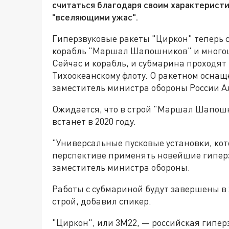
считаться благодаря своим характеристи
"вселяющими ужас".
Гиперзвуковые ракеты "Циркон" теперь 
корабль "Маршал Шапошников" и многоц
Сейчас и корабль, и субмарина проходят
Тихоокеанскому флоту. О ракетном оснащ
заместитель министра обороны России А
Ожидается, что в строй "Маршал Шапош
встанет в 2020 году.
"Универсальные пусковые установки, кото
перспективе применять новейшие гиперз
заместитель министра обороны.
Работы с субмариной будут завершены в 2
строй, добавил спикер.
"Циркон", или 3M22, — российская гипе