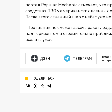
портал Popular Mechanic отмечает, что
средствах ПВО у американских военных е
После этого огненный шар с небес уже не
"Противник не сможет засечь ракету ра
над горизонтом и стремительно приближ
вселять ужас".
Подпи
ДЗЕН
ТЕЛЕГРАМ
и перв
ПОДЕЛИТЬСЯ: