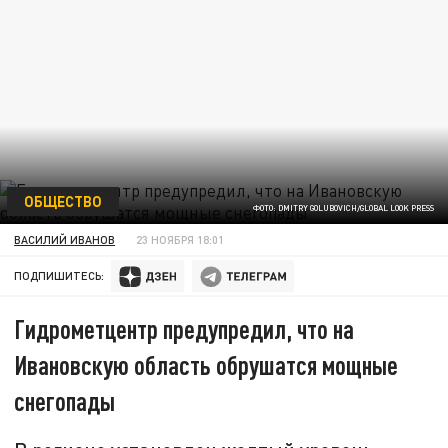
ОБЩЕСТВО
ФОТО: DMITRY GOLUBOVICH/GLOBAL LOOK PRESS
ВАСИЛИЙ ИВАНОВ
23 НОЯБРЯ 18:01
ПОДПИШИТЕСЬ:
Гидрометцентр предупредил, что на
Ивановскую область обрушатся мощные
снегопады