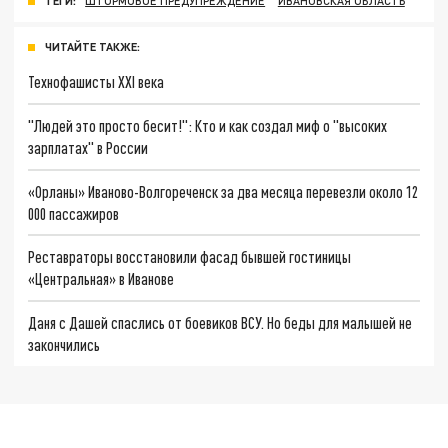
ТЕГИ:
ШТОРМОВОЕ ПРЕДУПРЕЖДЕНИЕ
ИВАНОВСКАЯ ОБЛАСТЬ
ЧИТАЙТЕ ТАКЖЕ:
Технофашисты XXI века
"Людей это просто бесит!": Кто и как создал миф о "высоких
зарплатах" в России
«Орланы» Иваново-Волгореченск за два месяца перевезли около 12
000 пассажиров
Реставраторы восстановили фасад бывшей гостиницы
«Центральная» в Иванове
Даня с Дашей спаслись от боевиков ВСУ. Но беды для малышей не
закончились