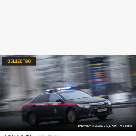
ОБЩЕСТВО
KONSTANTIN KOKOSHKIN/GLOBAL LOOK PRESS
АЛЛА БАРАНОВА
20 ИЮЛЯ 10:27