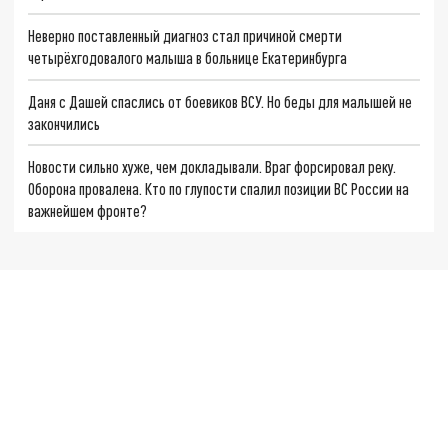
Неверно поставленный диагноз стал причиной смерти
четырёхгодовалого малыша в больнице Екатеринбурга
Даня с Дашей спаслись от боевиков ВСУ. Но беды для малышей не
закончились
Новости сильно хуже, чем докладывали. Враг форсировал реку.
Оборона провалена. Кто по глупости спалил позиции ВС России на
важнейшем фронте?