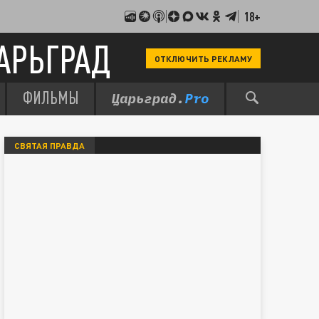
18+
АРЬГРАД
ОТКЛЮЧИТЬ РЕКЛАМУ
ФИЛЬМЫ
СВЯТАЯ ПРАВДА