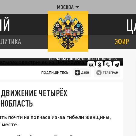
МОСКВА
ИЙ
Ц
АЛИТИКА
ЭФИР
ELENA MAYOROVA/GLOBALLOOKPRESS
ПОДПИШИТЕСЬ:
 ДВИЖЕНИЕ ЧЕТЫРЁХ
ЕНОБЛАСТЬ
ть почти на полчаса из-за гибели женщины,
 месте.