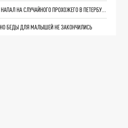
ЗАЛИЛ ИЗ БАЛЛОНЧИКА И ОГРАБИЛ: МИГРАНТ НАПАЛ НА СЛУЧАЙНОГО ПРОХОЖЕГО В ПЕТЕРБУРГЕ
. НО БЕДЫ ДЛЯ МАЛЫШЕЙ НЕ ЗАКОНЧИЛИСЬ