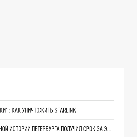
ТКИ": КАК УНИЧТОЖИТЬ STARLINK
КАК ГРАЖДАНИН УКРАИНЫ ВПЕРВЫЕ В СУДЕБНОЙ ИСТОРИИ ПЕТЕРБУРГА ПОЛУЧИЛ СРОК ЗА ЭКСТРЕМИЗМ