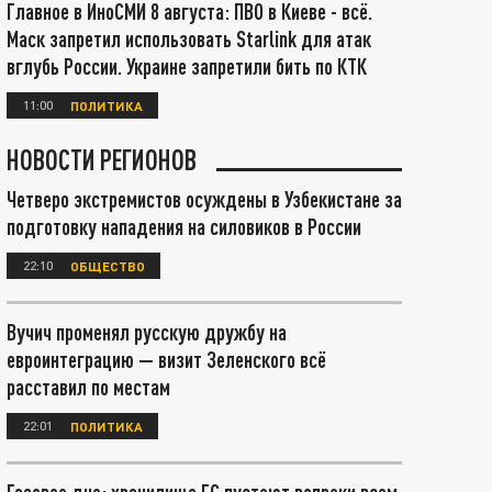
Главное в ИноСМИ 8 августа: ПВО в Киеве - всё.
Маск запретил использовать Starlink для атак
вглубь России. Украине запретили бить по КТК
11:00
ПОЛИТИКА
НОВОСТИ РЕГИОНОВ
Четверо экстремистов осуждены в Узбекистане за
подготовку нападения на силовиков в России
22:10
ОБЩЕСТВО
Вучич променял русскую дружбу на
евроинтеграцию — визит Зеленского всё
расставил по местам
22:01
ПОЛИТИКА