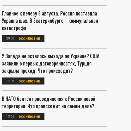
Главное к вечеру 8 августа. Россия поставила
Украина шах. В Екатеринбурге – коммунальная
катастрофа
20:30
ЭКСКЛЮЗИВ
У Запада не осталось выхода по Украине? США
заявили о первых договорённостях, Турция
закрыла проход. Что происходит?
17:05
ЭКСКЛЮЗИВ
В НАТО боятся присоединения к России новой
территории. Что происходит на самом деле?
13:56
ЭКСКЛЮЗИВ