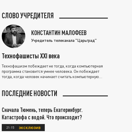
СЛОВО УЧРЕДИТЕЛЯ
КОНСТАНТИН МАЛОФЕЕВ
Учредитель телеканала "Царьград"
Технофашисты XXI века
Технофашизм побеждает не тогда, когда компьютерная
программа становится умнее человека. Он побеждает
тогда, когда человек начинает считать компьютерную
программу нравственно выше себя.
ПОСЛЕДНИЕ НОВОСТИ
Сначала Тюмень, теперь Екатеринбург.
Катастрофа с водой. Что происходит?
21:15
ЭКСКЛЮЗИВ