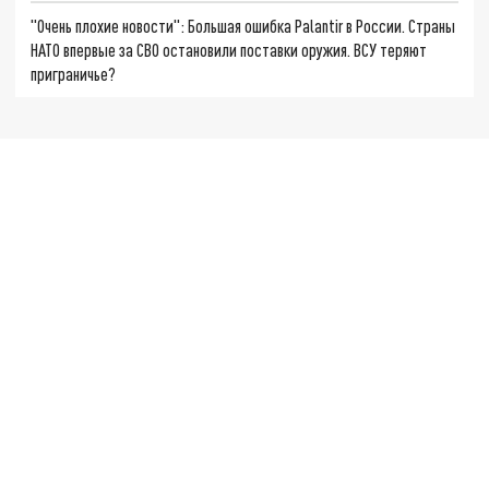
"Очень плохие новости": Большая ошибка Palantir в России. Страны
НАТО впервые за СВО остановили поставки оружия. ВСУ теряют
приграничье?