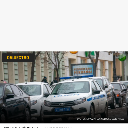
ОБЩЕСТВО
SVETLANA VOZMILOVA/GLOBAL LOOK PRESS
СВЕТЛАНА УФИМЦЕВА
04 ДЕКАБРЯ 13:17