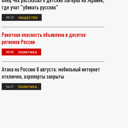
Боец Чех рассказал о детских лагерях на Украине,
где учат "убивать русских"
05:23
ОБЩЕСТВО
Ракетная опасность объявлена в десятке
регионов России
05:02
ПОЛИТИКА
Атака на Россию 8 августа: мобильный интернет
отключен, аэропорты закрыты
04:21
ПОЛИТИКА