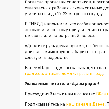
Согласно прогнозам синоптиков, в реги
селеопасных районах - очень сильные дож
усиливаться до 17-22 метров в секунду.
В ГИБДД напомнили, что особая опасност
автомобили, поэтому при усилении ветра 
в кювете или на встречной полосе.
«Держите руль двумя руками, особенно на
двигаясь мимо крупногабаритного трансп
советуют в ведомстве.
Ранее «Царьград» рассказывал, что на 
градусов, а также дожди, грозы и град
.
Уважаемые читатели «Царьград
Присоединяйтесь к нам в соцсетях
ВКонт
Подписывайтесь на
наш канал в Дзене
. 