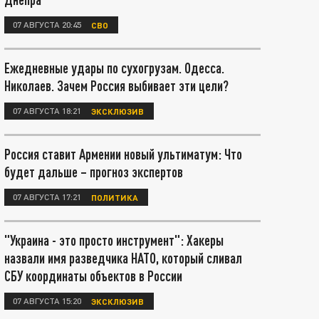
07 АВГУСТА 20:45
СВО
Ежедневные удары по сухогрузам. Одесса.
Николаев. Зачем Россия выбивает эти цели?
07 АВГУСТА 18:21
ЭКСКЛЮЗИВ
Россия ставит Армении новый ультиматум: Что
будет дальше – прогноз экспертов
07 АВГУСТА 17:21
ПОЛИТИКА
"Украина - это просто инструмент": Хакеры
назвали имя разведчика НАТО, который сливал
СБУ координаты объектов в России
07 АВГУСТА 15:20
ЭКСКЛЮЗИВ