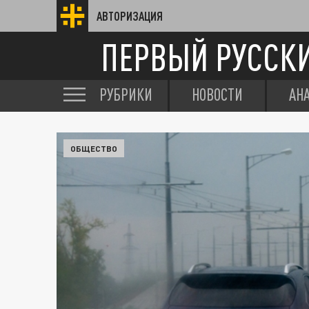
АВТОРИЗАЦИЯ
ПЕРВЫЙ РУССК
РУБРИКИ
НОВОСТИ
АН
ОБЩЕСТВО