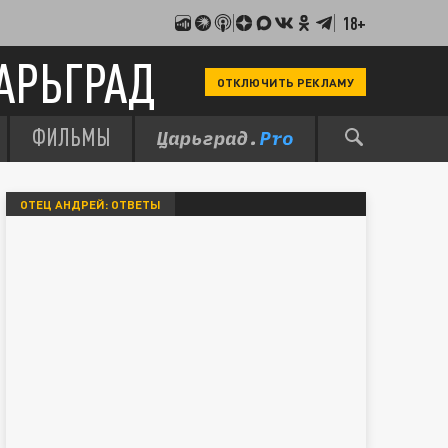
18+
АРЬГРАД
ОТКЛЮЧИТЬ РЕКЛАМУ
ФИЛЬМЫ
ОТЕЦ АНДРЕЙ: ОТВЕТЫ