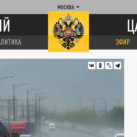
МОСКВА
ИЙ
Ц
АЛИТИКА
ЭФИР