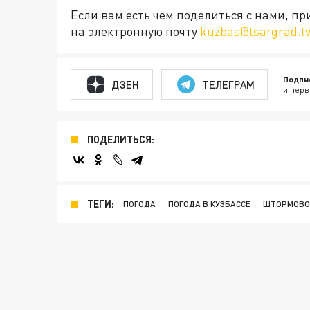
Если вам есть чем поделиться с нами, п
на электронную почту
kuzbas@tsargrad.t
Подпи
ДЗЕН
ТЕЛЕГРАМ
и перв
ПОДЕЛИТЬСЯ:
ТЕГИ:
ПОГОДА
ПОГОДА В КУЗБАССЕ
ШТОРМОВО