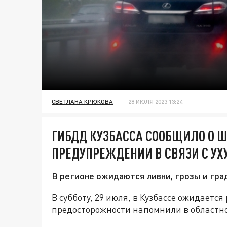
СВЕТЛАНА КРЮКОВА
28 ИЮЛЯ 2023 13:24
ГИБДД КУЗБАССА СООБЩИЛО О 
ПРЕДУПРЕЖДЕНИИ В СВЯЗИ С У
В регионе ожидаются ливни, грозы и гра
В субботу, 29 июля, в Кузбассе ожидаетс
предосторожности напомнили в областн