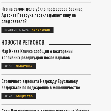
Что на самом деле убило профессора Зезина:
Адвокат Реверука перекладывает вину на
следователя?
07 АВГУСТА 14:24
ЭКСКЛЮЗИВ
НОВОСТИ РЕГИОНОВ
Мэр Киева Кличко сообщил о возгорании
топливных резервуаров после взрывов
05:51
ПОЛИТИКА
Столичного адвоката Надежду Ерусланову
задержали по подозрению в мошенничестве
05:40
ОБЩЕСТВО