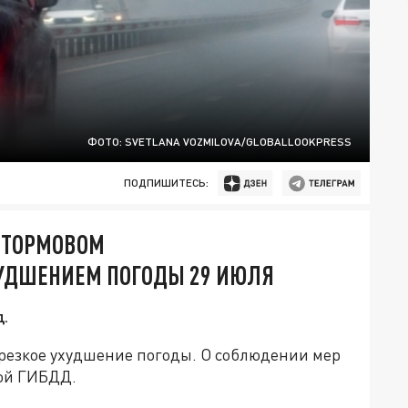
ФОТО: SVETLANA VOZMILOVA/GLOBALLOOKPRESS
ПОДПИШИТЕСЬ:
ШТОРМОВОМ
ХУДШЕНИЕМ ПОГОДЫ 29 ИЮЛЯ
д.
я резкое ухудшение погоды. О соблюдении мер
ой ГИБДД.