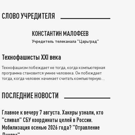
СЛОВО УЧРЕДИТЕЛЯ
КОНСТАНТИН МАЛОФЕЕВ
Учредитель телеканала "Царьград"
Технофашисты XXI века
Технофашизм побеждает не тогда, когда компьютерная
программа становится умнее человека. Он побеждает
тогда, когда человек начинает считать компьютерную
программу нравственно выше себя.
ПОСЛЕДНИЕ НОВОСТИ
Главное к вечеру 7 августа. Хакеры узнали, кто
"сливал" СБУ координаты целей в России.
Мобилизация осенью 2026 года? "Отравление
Днепра"